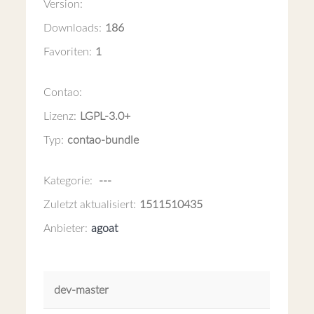
Version:
Downloads:
186
Favoriten:
1
Contao:
Lizenz:
LGPL-3.0+
Typ:
contao-bundle
Kategorie:
---
Zuletzt aktualisiert:
1511510435
Anbieter:
agoat
dev-master