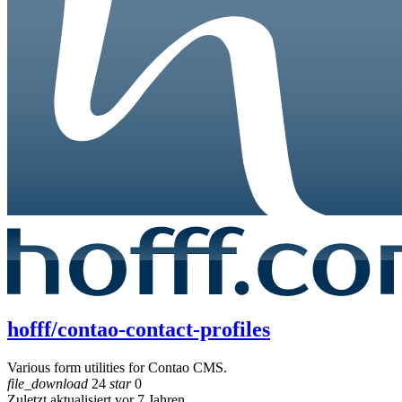
hofff/contao-contact-profiles
Various form utilities for Contao CMS.
file_download
24
star
0
Zuletzt aktualisiert vor 7 Jahren