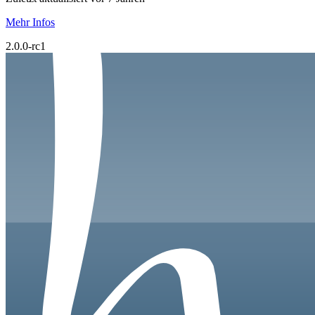
Mehr Infos
2.0.0-rc1