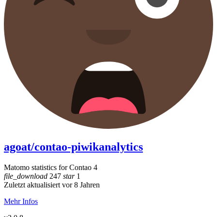
agoat/contao-piwikanalytics
Matomo statistics for Contao 4
file_download
247
star
1
Zuletzt aktualisiert vor 8 Jahren
Mehr Infos