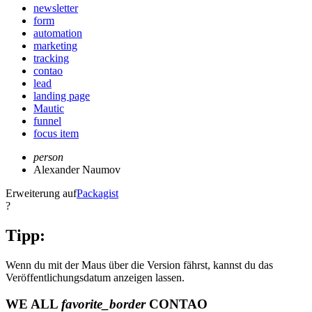
newsletter
form
automation
marketing
tracking
contao
lead
landing page
Mautic
funnel
focus item
person
Alexander Naumov
Erweiterung auf
Packagist
?
Tipp:
Wenn du mit der Maus über die Version fährst, kannst du das
Veröffentlichungsdatum anzeigen lassen.
WE ALL
favorite_border
CONTAO