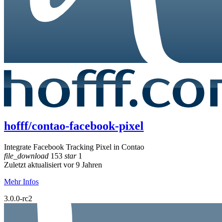
hofff/contao-facebook-pixel
Integrate Facebook Tracking Pixel in Contao
file_download
153
star
1
Zuletzt aktualisiert vor 9 Jahren
Mehr Infos
3.0.0-rc2