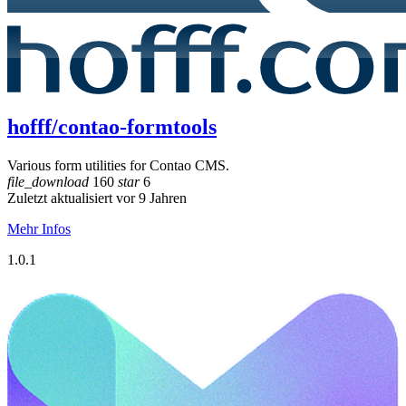
hofff/contao-formtools
Various form utilities for Contao CMS.
file_download
160
star
6
Zuletzt aktualisiert vor 9 Jahren
Mehr Infos
1.0.1