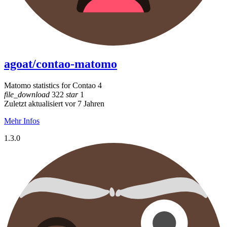
agoat/contao-matomo
Matomo statistics for Contao 4
file_download
322
star
1
Zuletzt aktualisiert vor 7 Jahren
Mehr Infos
1.3.0