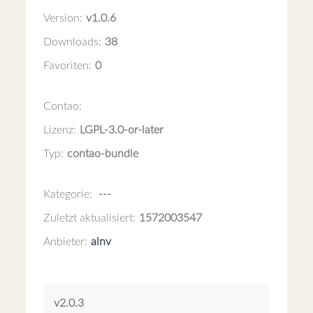
Version:
v1.0.6
Downloads:
38
Favoriten:
0
Contao:
Lizenz:
LGPL-3.0-or-later
Typ:
contao-bundle
Kategorie:
---
Zuletzt aktualisiert:
1572003547
Anbieter:
alnv
v2.0.3