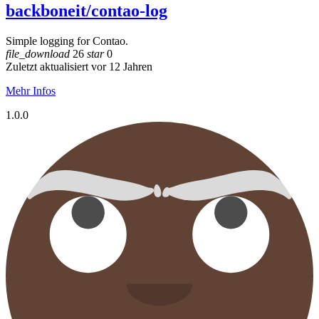
backboneit/contao-log
Simple logging for Contao.
file_download
26
star
0
Zuletzt aktualisiert vor 12 Jahren
Mehr Infos
1.0.0