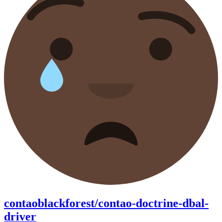
contaoblackforest/contao-doctrine-dbal-
driver