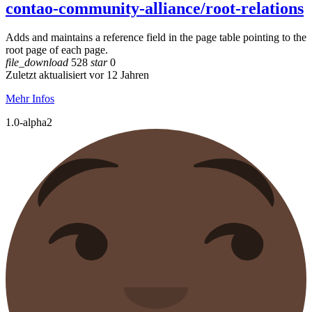
contao-community-alliance/root-relations
Adds and maintains a reference field in the page table pointing to the
root page of each page.
file_download
528
star
0
Zuletzt aktualisiert vor 12 Jahren
Mehr Infos
1.0-alpha2