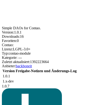
Simple DAOs for Contao.
Version:
1.0.1
Downloads:
16
Favoriten:
0
Contao:
Lizenz:
LGPL-3.0+
Typ:
contao-module
Kategorie:
---
Zuletzt aktualisiert:
1392223664
Anbieter:
backboneit
Version
Freigabe-Notizen und Änderungs-Log
1.0.1
1.x-dev
1.0.7