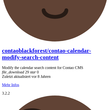
contaoblackforest/contao-calendar-
modify-search-content
Modify the calendar search content for Contao CMS
file_download
29
star
0
Zuletzt aktualisiert vor 8 Jahren
Mehr Infos
3.2.2