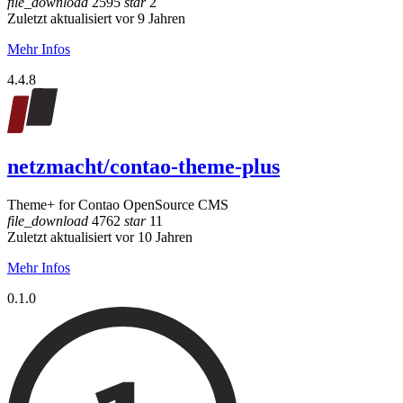
file_download
2595
star
2
Zuletzt aktualisiert vor 9 Jahren
Mehr Infos
4.4.8
netzmacht/contao-theme-plus
Theme+ for Contao OpenSource CMS
file_download
4762
star
11
Zuletzt aktualisiert vor 10 Jahren
Mehr Infos
0.1.0