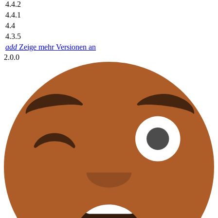
4.4.2
4.4.1
4.4
4.3.5
add
Zeige mehr Versionen an
2.0.0