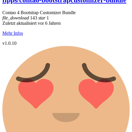
fipps/contao-bootstrapcustomizer-bundle
Contao 4 Bootstrap Customizer Bundle
file_download
143
star
1
Zuletzt aktualisiert vor 6 Jahren
Mehr Infos
v1.0.10