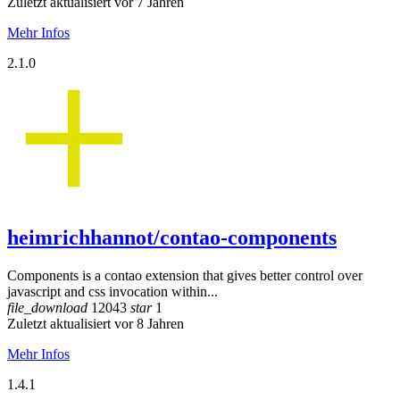
Zuletzt aktualisiert vor 7 Jahren
Mehr Infos
2.1.0
heimrichhannot/contao-components
Components is a contao extension that gives better control over
javascript and css invocation within...
file_download
12043
star
1
Zuletzt aktualisiert vor 8 Jahren
Mehr Infos
1.4.1