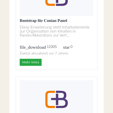
Bootstrap für Contao Panel
Diese Erweiterung stellt Inhaltselemente
zur Organisation von Inhalten in
Panels/Akkordions zur Verf...
file_download
star
12305
0
Zuletzt aktualisiert vor 7 Jahren
Mehr Infos