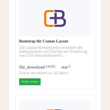
Bootstrap für Contao Layout
Die Layout Komponente erweitert die
Seitenlayouts von Contao zur Erstellung
von CSS-Klassenbasierte ...
file_download
star
14434
0
Zuletzt aktualisiert vor 10 Jahren
Mehr Infos