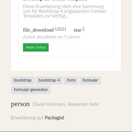
Diese Erweiterung stellt eine Sammlung
von für Bootstrap 4 angepassten Contao-
Templates zur Verfüg...
file_download
star
12521
2
Zuletzt aktualisiert vor 7 Jahren
Mehr Infos
bootstrap
bootstrap 4
form
formular
formular generator
person
David Molineus
,
Alexander Kehr
Erweiterung auf
Packagist