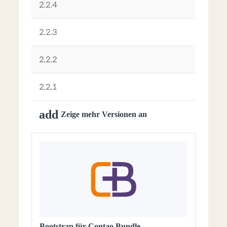
2.2.4
2.2.3
2.2.2
2.2.1
add
Zeige mehr Versionen an
Bootstrap für Contao Bundle