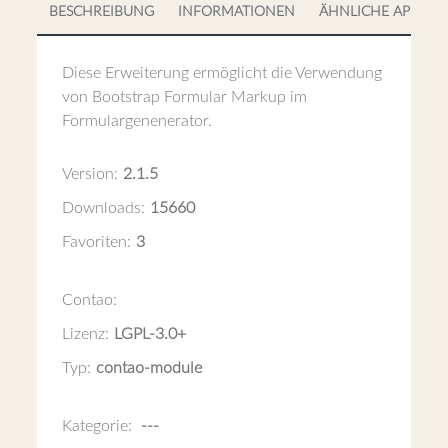
BESCHREIBUNG
INFORMATIONEN
ÄHNLICHE APPS
Diese Erweiterung ermöglicht die Verwendung
von Bootstrap Formular Markup im
Formulargenenerator.
Version:
2.1.5
Downloads:
15660
Favoriten:
3
Contao:
Lizenz:
LGPL-3.0+
Typ:
contao-module
Kategorie:
---