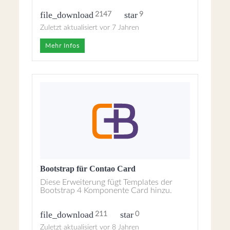
file_download
star
2147
9
Zuletzt aktualisiert vor 7 Jahren
Mehr Infos
Bootstrap für Contao Card
Diese Erweiterung fügt Templates der
Bootstrap 4 Komponente Card hinzu.
file_download
star
211
0
Zuletzt aktualisiert vor 8 Jahren