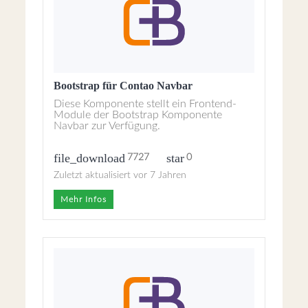
Bootstrap für Contao Navbar
Diese Komponente stellt ein Frontend-
Module der Bootstrap Komponente
Navbar zur Verfügung.
file_download
star
7727
0
Zuletzt aktualisiert vor 7 Jahren
Mehr Infos