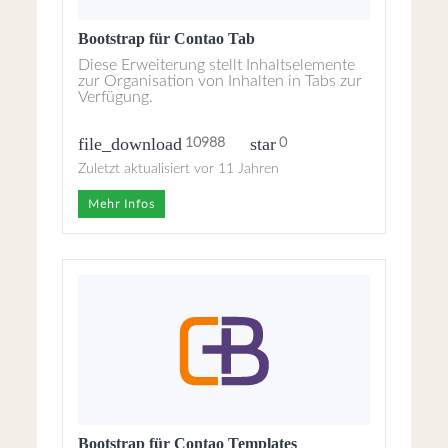
Bootstrap für Contao Tab
Diese Erweiterung stellt Inhaltselemente
zur Organisation von Inhalten in Tabs zur
Verfügung.
file_download
star
10988
0
Zuletzt aktualisiert vor 11 Jahren
Mehr Infos
Bootstrap für Contao Templates