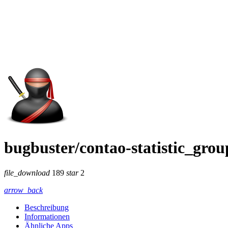
bugbuster/contao-statistic_gro
file_download
189
star
2
arrow_back
Beschreibung
Informationen
Ähnliche Apps