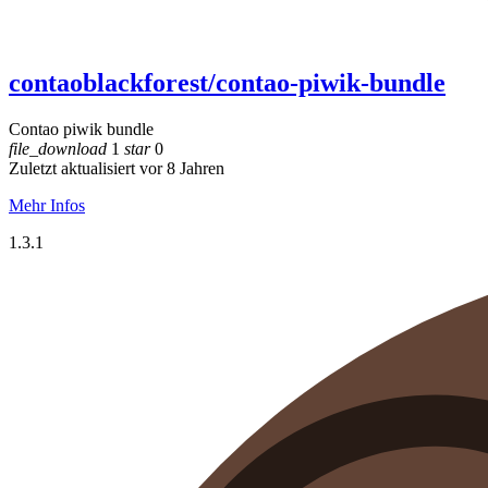
contaoblackforest/contao-piwik-bundle
Contao piwik bundle
file_download
1
star
0
Zuletzt aktualisiert vor 8 Jahren
Mehr Infos
1.3.1