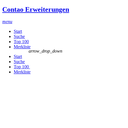
Contao Erweiterungen
menu
Start
Suche
Top 100
Merkliste
arrow_drop_down
Start
Suche
Top 100
Merkliste