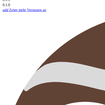
0.1.0
add
Zeige mehr Versionen an