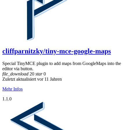
cliffparnitzky/tiny-mce-google-maps
Special TinyMCE plugin to add maps from GoogleMaps into the
editor via button.
file_download
20
star
0
Zuletzt aktualisiert vor 11 Jahren
Mehr Infos
1.1.0