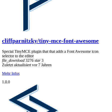
cliffparnitzky/tiny-mce-font-awesome
Special TinyMCE plugin that that adds a Font Awesome icon
selector to the editor
file_download
3276
star
3
Zuletzt aktualisiert vor 7 Jahren
Mehr Infos
1.0.0