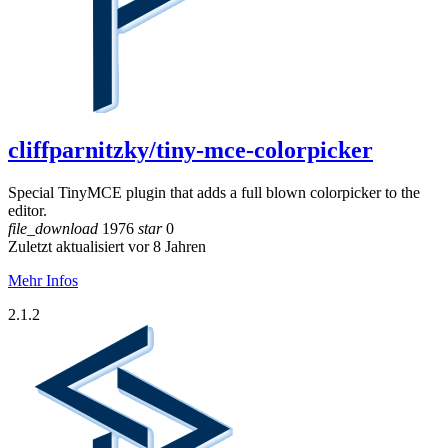
cliffparnitzky/tiny-mce-colorpicker
Special TinyMCE plugin that adds a full blown colorpicker to the
editor.
file_download
1976
star
0
Zuletzt aktualisiert vor 8 Jahren
Mehr Infos
2.1.2