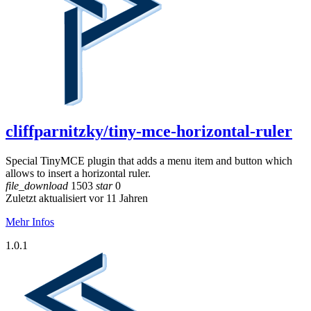
cliffparnitzky/tiny-mce-horizontal-ruler
Special TinyMCE plugin that adds a menu item and button which
allows to insert a horizontal ruler.
file_download
1503
star
0
Zuletzt aktualisiert vor 11 Jahren
Mehr Infos
1.0.1