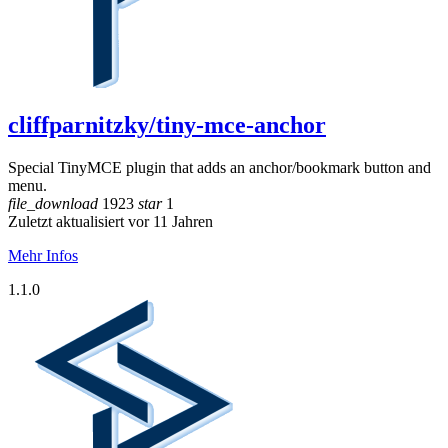
cliffparnitzky/tiny-mce-anchor
Special TinyMCE plugin that adds an anchor/bookmark button and
menu.
file_download
1923
star
1
Zuletzt aktualisiert vor 11 Jahren
Mehr Infos
1.1.0