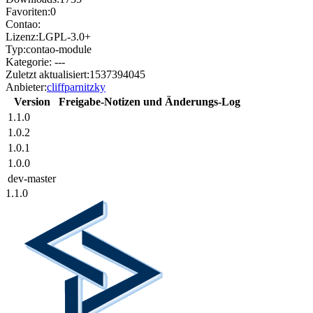
Favoriten:
0
Contao:
Lizenz:
LGPL-3.0+
Typ:
contao-module
Kategorie:
---
Zuletzt aktualisiert:
1537394045
Anbieter:
cliffparnitzky
Version
Freigabe-Notizen und Änderungs-Log
1.1.0
1.0.2
1.0.1
1.0.0
dev-master
1.1.0