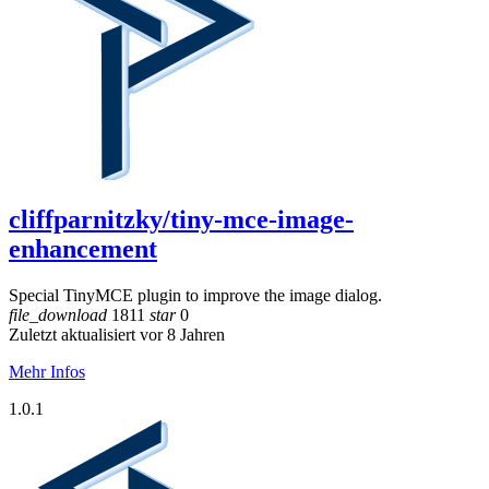
cliffparnitzky/tiny-mce-image-
enhancement
Special TinyMCE plugin to improve the image dialog.
file_download
1811
star
0
Zuletzt aktualisiert vor 8 Jahren
Mehr Infos
1.0.1