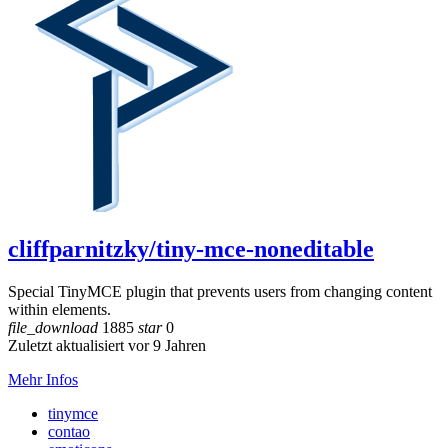
cliffparnitzky/tiny-mce-noneditable
Special TinyMCE plugin that prevents users from changing content
within elements.
file_download
1885
star
0
Zuletzt aktualisiert vor 9 Jahren
Mehr Infos
tinymce
contao