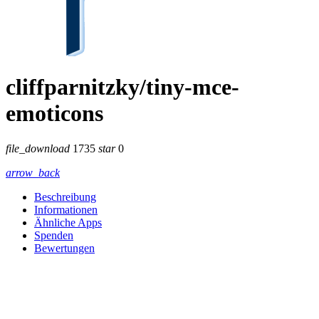
cliffparnitzky/tiny-mce-
emoticons
file_download
1735
star
0
arrow_back
Beschreibung
Informationen
Ähnliche Apps
Spenden
Bewertungen