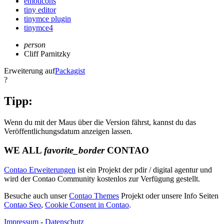
emoticons
tiny editor
tinymce plugin
tinymce4
person
Cliff Parnitzky
Erweiterung auf
Packagist
?
Tipp:
Wenn du mit der Maus über die Version fährst, kannst du das
Veröffentlichungsdatum anzeigen lassen.
WE ALL
favorite_border
CONTAO
Contao Erweiterungen
ist ein Projekt der pdir / digital agentur und
wird der Contao Community kostenlos zur Verfügung gestellt.
Besuche auch unser
Contao Themes
Projekt oder unsere Info Seiten
Contao Seo
,
Cookie Consent in Contao
.
Impressum
-
Datenschutz