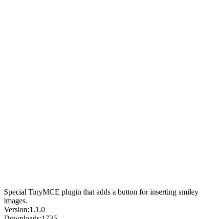
Special TinyMCE plugin that adds a button for inserting smiley
images.
Version:
1.1.0
Downloads:
1735