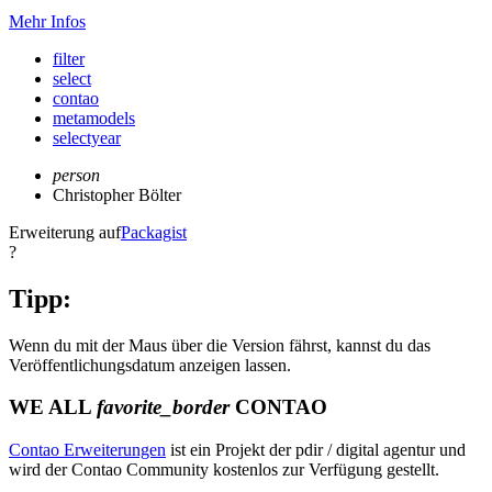
Mehr Infos
filter
select
contao
metamodels
selectyear
person
Christopher Bölter
Erweiterung auf
Packagist
?
Tipp:
Wenn du mit der Maus über die Version fährst, kannst du das
Veröffentlichungsdatum anzeigen lassen.
WE ALL
favorite_border
CONTAO
Contao Erweiterungen
ist ein Projekt der pdir / digital agentur und
wird der Contao Community kostenlos zur Verfügung gestellt.