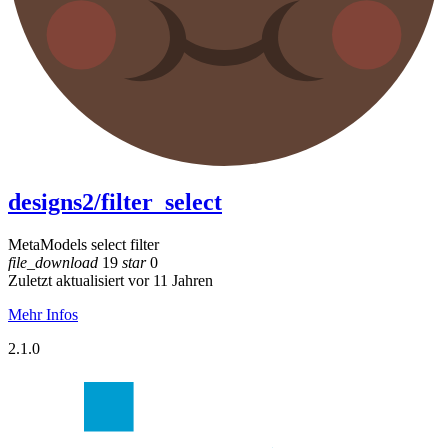
designs2/filter_select
MetaModels select filter
file_download
19
star
0
Zuletzt aktualisiert vor 11 Jahren
Mehr Infos
2.1.0