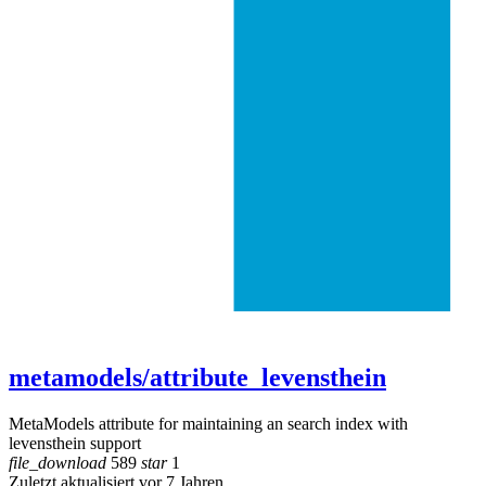
metamodels/attribute_levensthein
MetaModels attribute for maintaining an search index with
levensthein support
file_download
589
star
1
Zuletzt aktualisiert vor 7 Jahren