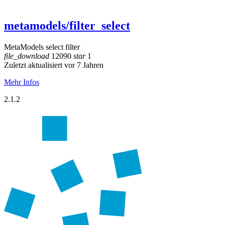
metamodels/filter_select
MetaModels select filter
file_download
12090
star
1
Zuletzt aktualisiert vor 7 Jahren
Mehr Infos
2.1.2