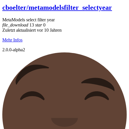
cboelter/metamodelsfilter_selectyear
MetaModels select filter year
file_download
13
star
0
Zuletzt aktualisiert vor 10 Jahren
Mehr Infos
2.0.0-alpha2