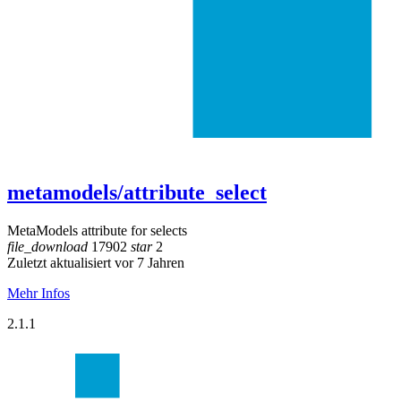
metamodels/attribute_select
MetaModels attribute for selects
file_download
17902
star
2
Zuletzt aktualisiert vor 7 Jahren
Mehr Infos
2.1.1