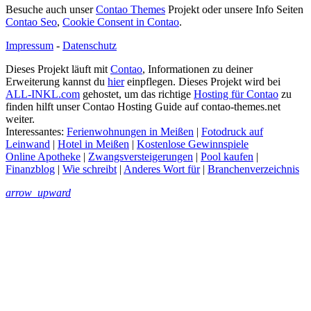
Besuche auch unser
Contao Themes
Projekt oder unsere Info Seiten
Contao Seo
,
Cookie Consent in Contao
.
Impressum
-
Datenschutz
Dieses Projekt läuft mit
Contao
, Informationen zu deiner
Erweiterung kannst du
hier
einpflegen. Dieses Projekt wird bei
ALL-INKL.com
gehostet, um das richtige
Hosting für Contao
zu
finden hilft unser Contao Hosting Guide auf contao-themes.net
weiter.
Interessantes:
Ferienwohnungen in Meißen
|
Fotodruck auf
Leinwand
|
Hotel in Meißen
|
Kostenlose Gewinnspiele
Online Apotheke
|
Zwangsversteigerungen
|
Pool kaufen
|
Finanzblog
|
Wie schreibt
|
Anderes Wort für
|
Branchenverzeichnis
arrow_upward