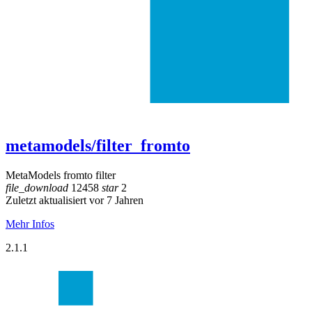
metamodels/filter_fromto
MetaModels fromto filter
file_download
12458
star
2
Zuletzt aktualisiert vor 7 Jahren
Mehr Infos
2.1.1