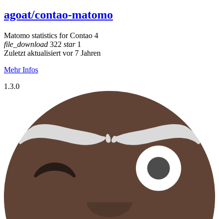
agoat/contao-matomo
Matomo statistics for Contao 4
file_download
322
star
1
Zuletzt aktualisiert vor 7 Jahren
Mehr Infos
1.3.0