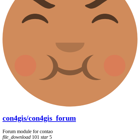
con4gis/con4gis_forum
Forum module for contao
file_download
101
star
5