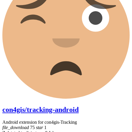
con4gis/tracking-android
Android extension for con4gis-Tracking
file_download
75
star
1