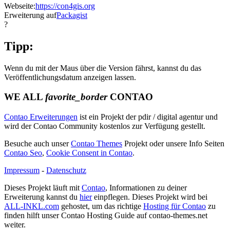
Webseite:
https://con4gis.org
Erweiterung auf
Packagist
?
Tipp:
Wenn du mit der Maus über die Version fährst, kannst du das
Veröffentlichungsdatum anzeigen lassen.
WE ALL
favorite_border
CONTAO
Contao Erweiterungen
ist ein Projekt der pdir / digital agentur und
wird der Contao Community kostenlos zur Verfügung gestellt.
Besuche auch unser
Contao Themes
Projekt oder unsere Info Seiten
Contao Seo
,
Cookie Consent in Contao
.
Impressum
-
Datenschutz
Dieses Projekt läuft mit
Contao
, Informationen zu deiner
Erweiterung kannst du
hier
einpflegen. Dieses Projekt wird bei
ALL-INKL.com
gehostet, um das richtige
Hosting für Contao
zu
finden hilft unser Contao Hosting Guide auf contao-themes.net
weiter.