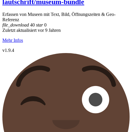
lautschrift/museum-bundle
Erfassen von Museen mit Text, Bild, Öffnungszeiten & Geo-
Referenz
file_download
40
star
0
Zuletzt aktualisiert vor 9 Jahren
Mehr Infos
v1.9.4