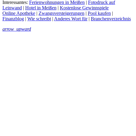
Interessantes:
Ferienwohnungen in Meißen
|
Fotodruck auf
Leinwand
|
Hotel in Meißen
|
Kostenlose Gewinnspiele
Online Apotheke
|
Zwangsversteigerungen
|
Pool kaufen
|
Finanzblog
|
Wie schreibt
|
Anderes Wort für
|
Branchenverzeichnis
arrow_upward