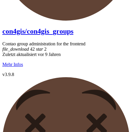
con4gis/con4gis_groups
Contao group administration for the frontend
file_download
42
star
2
Zuletzt aktualisiert vor 9 Jahren
Mehr Infos
v3.9.8