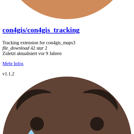
con4gis/con4gis_tracking
Tracking extension for con4gis_maps3
file_download
42
star
2
Zuletzt aktualisiert vor 9 Jahren
Mehr Infos
v1.1.2