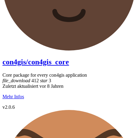
con4gis/con4gis_core
Core package for every con4gis application
file_download
412
star
3
Zuletzt aktualisiert vor 8 Jahren
Mehr Infos
v2.0.6