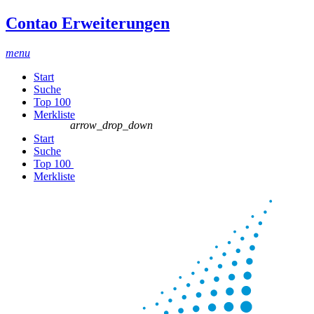
Contao Erweiterungen
menu
Start
Suche
Top 100
Merkliste
arrow_drop_down
Start
Suche
Top 100
Merkliste