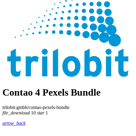
Contao 4 Pexels Bundle
trilobit-gmbh/contao-pexels-bundle
file_download
10
star
1
arrow_back