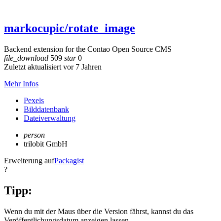
markocupic/rotate_image
Backend extension for the Contao Open Source CMS
file_download
509
star
0
Zuletzt aktualisiert vor 7 Jahren
Mehr Infos
Pexels
Bilddatenbank
Dateiverwaltung
person
trilobit GmbH
Erweiterung auf
Packagist
?
Tipp:
Wenn du mit der Maus über die Version fährst, kannst du das
Veröffentlichungsdatum anzeigen lassen.