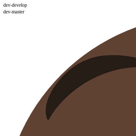
dev-develop
dev-master