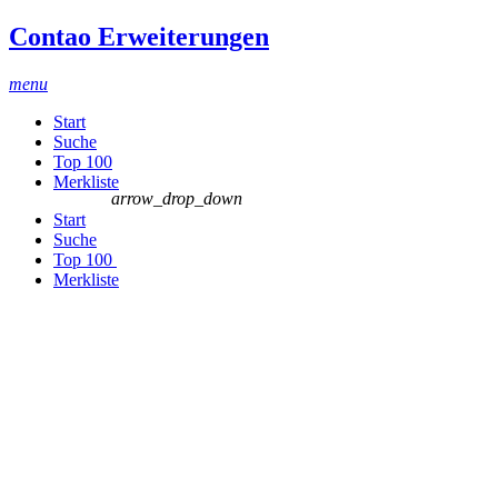
Contao Erweiterungen
menu
Start
Suche
Top 100
Merkliste
arrow_drop_down
Start
Suche
Top 100
Merkliste