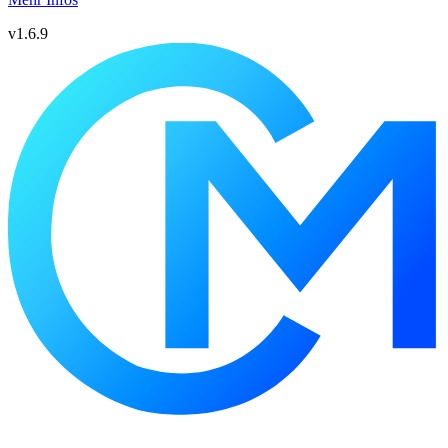
v1.6.9