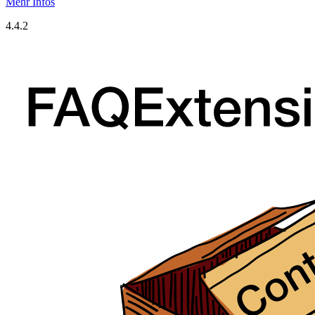
Mehr Infos
4.4.2