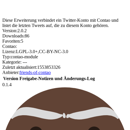
Diese Erweiterung verbindet ein Twitter-Konto mit Contao und
listet die letzten Tweets auf, die zu diesem Konto gehören.
Version:
2.0.2
Downloads:
86
Favoriten:
5
Contao:
Lizenz:
LGPL-3.0+,CC-BY-NC-3.0
Typ:
contao-module
Kategorie:
---
Zuletzt aktualisiert:
1553853326
Anbieter:
friends-of-contao
Version
Freigabe-Notizen und Änderungs-Log
0.1.4