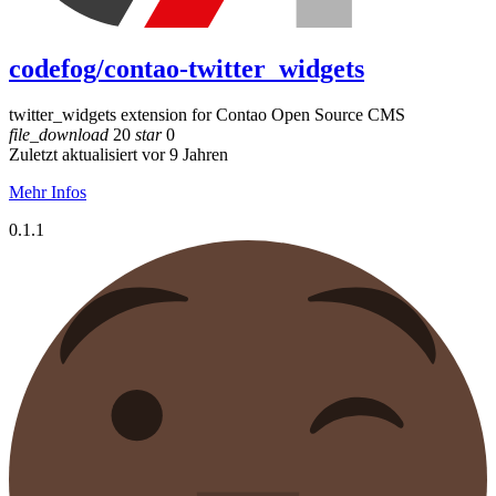
codefog/contao-twitter_widgets
twitter_widgets extension for Contao Open Source CMS
file_download
20
star
0
Zuletzt aktualisiert vor 9 Jahren
Mehr Infos
0.1.1