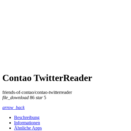
Contao TwitterReader
friends-of-contao/contao-twitterreader
file_download
86
star
5
arrow_back
Beschreibung
Informationen
Ähnliche Apps