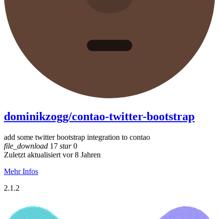
dominikzogg/contao-twitter-bootstrap
add some twitter bootstrap integration to contao
file_download
17
star
0
Zuletzt aktualisiert vor 8 Jahren
Mehr Infos
2.1.2