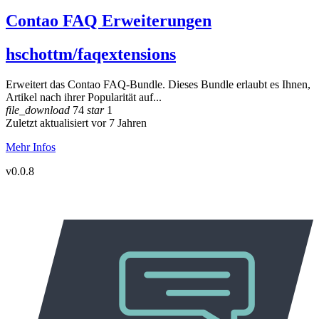
Contao FAQ Erweiterungen
hschottm/faqextensions
Erweitert das Contao FAQ-Bundle. Dieses Bundle erlaubt es Ihnen,
Artikel nach ihrer Popularität auf...
file_download
74
star
1
Zuletzt aktualisiert vor 7 Jahren
Mehr Infos
v0.0.8