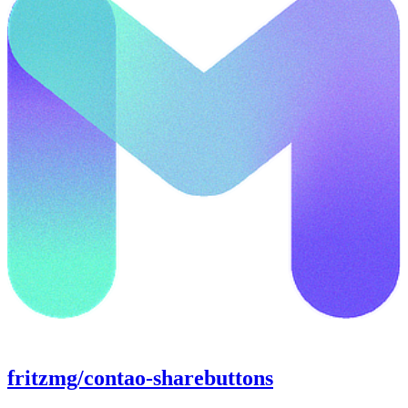
fritzmg/contao-sharebuttons