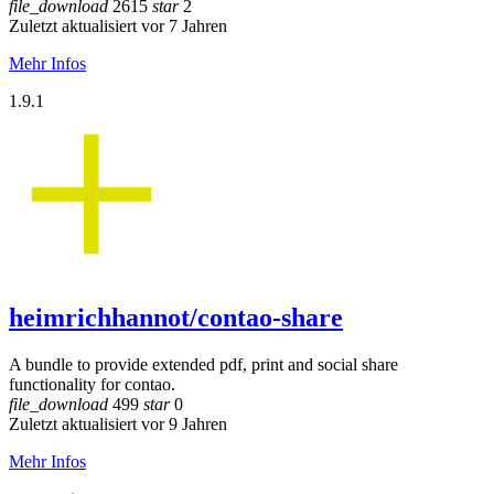
file_download
2615
star
2
Zuletzt aktualisiert vor 7 Jahren
Mehr Infos
1.9.1
heimrichhannot/contao-share
A bundle to provide extended pdf, print and social share
functionality for contao.
file_download
499
star
0
Zuletzt aktualisiert vor 9 Jahren
Mehr Infos