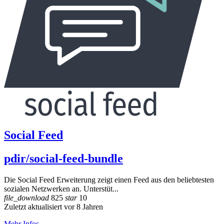
Social Feed
pdir/social-feed-bundle
Die Social Feed Erweiterung zeigt einen Feed aus den beliebtesten
sozialen Netzwerken an. Unterstüt...
file_download
825
star
10
Zuletzt aktualisiert vor 8 Jahren
Mehr Infos