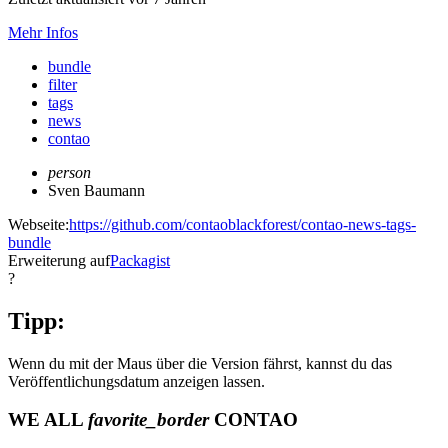
Mehr Infos
bundle
filter
tags
news
contao
person
Sven Baumann
Webseite:
https://github.com/contaoblackforest/contao-news-tags-
bundle
Erweiterung auf
Packagist
?
Tipp:
Wenn du mit der Maus über die Version fährst, kannst du das
Veröffentlichungsdatum anzeigen lassen.
WE ALL
favorite_border
CONTAO