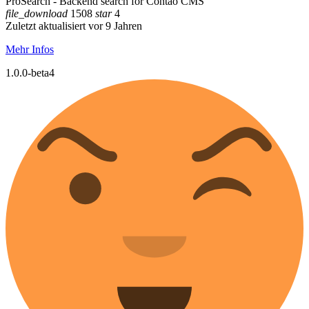
ProSearch - Backend search for Contao CMS
file_download
1508
star
4
Zuletzt aktualisiert vor 9 Jahren
Mehr Infos
1.0.0-beta4