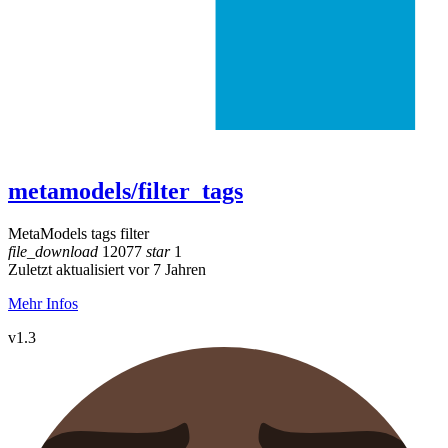
metamodels/filter_tags
MetaModels tags filter
file_download
12077
star
1
Zuletzt aktualisiert vor 7 Jahren
Mehr Infos
v1.3