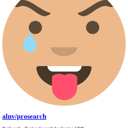
alnv/prosearch