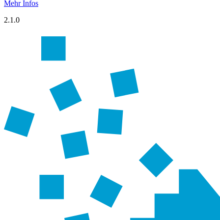
Mehr Infos
2.1.0