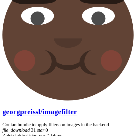
georgpreissl/imagefilter
Contao bundle to apply filters on images in the backend.
file_download
31
star
0
Zuletzt aktualisiert vor 7 Jahren