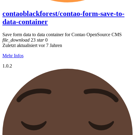
contaoblackforest/contao-form-save-to-
data-container
Save form data to data container for Contao OpenSource CMS
file_download
23
star
0
Zuletzt aktualisiert vor 7 Jahren
Mehr Infos
1.0.2