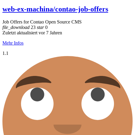
web-ex-machina/contao-job-offers
Job Offers for Contao Open Source CMS
file_download
23
star
0
Zuletzt aktualisiert vor 7 Jahren
Mehr Infos
1.1