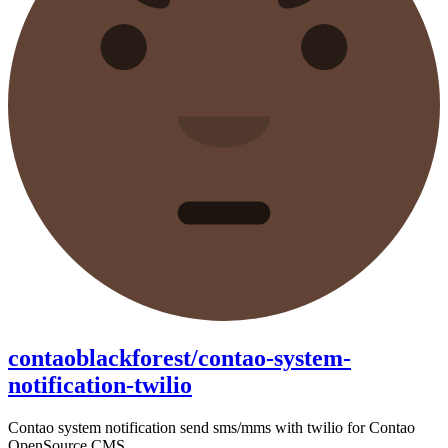
contaoblackforest/contao-system-
notification-twilio
Contao system notification send sms/mms with twilio for Contao
OpenSource CMS