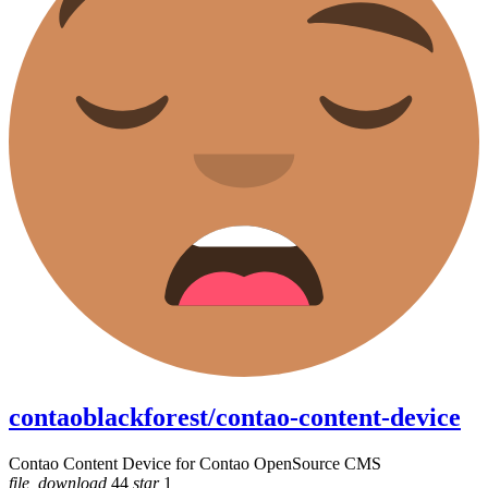
contaoblackforest/contao-content-device
Contao Content Device for Contao OpenSource CMS
file_download
44
star
1