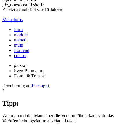
file_download
9
star
0
Zuletzt aktualisiert vor 10 Jahren
Mehr Infos
form
module
upload
multi
frontend
contao
person
Sven Baumann
,
Dominik Tomasi
Erweiterung auf
Packagist
?
Tipp:
Wenn du mit der Maus über die Version fährst, kannst du das
Veröffentlichungsdatum anzeigen lassen.