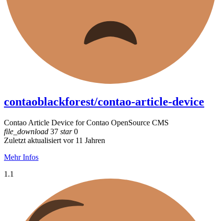
contaoblackforest/contao-article-device
Contao Article Device for Contao OpenSource CMS
file_download
37
star
0
Zuletzt aktualisiert vor 11 Jahren
Mehr Infos
1.1