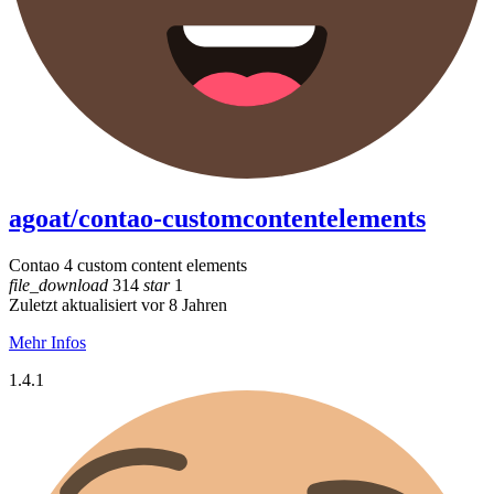
agoat/contao-customcontentelements
Contao 4 custom content elements
file_download
314
star
1
Zuletzt aktualisiert vor 8 Jahren
Mehr Infos
1.4.1