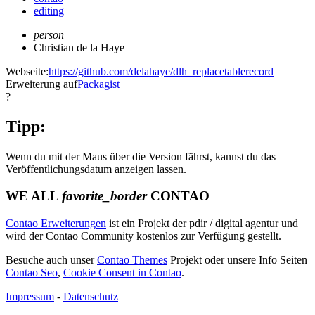
editing
person
Christian de la Haye
Webseite:
https://github.com/delahaye/dlh_replacetablerecord
Erweiterung auf
Packagist
?
Tipp:
Wenn du mit der Maus über die Version fährst, kannst du das
Veröffentlichungsdatum anzeigen lassen.
WE ALL
favorite_border
CONTAO
Contao Erweiterungen
ist ein Projekt der pdir / digital agentur und
wird der Contao Community kostenlos zur Verfügung gestellt.
Besuche auch unser
Contao Themes
Projekt oder unsere Info Seiten
Contao Seo
,
Cookie Consent in Contao
.
Impressum
-
Datenschutz