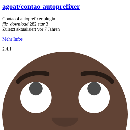
agoat/contao-autoprefixer
Contao 4 autoprefixer plugin
file_download
282
star
3
Zuletzt aktualisiert vor 7 Jahren
Mehr Infos
2.4.1