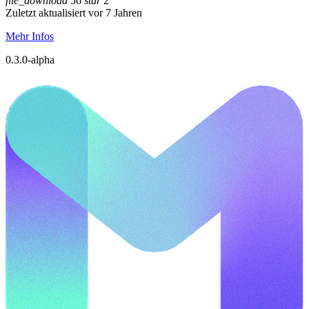
file_download
56
star
2
Zuletzt aktualisiert vor 7 Jahren
Mehr Infos
0.3.0-alpha