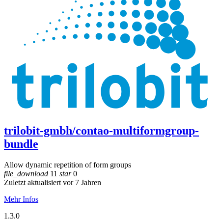
trilobit-gmbh/contao-multiformgroup-
bundle
Allow dynamic repetition of form groups
file_download
11
star
0
Zuletzt aktualisiert vor 7 Jahren
Mehr Infos
1.3.0