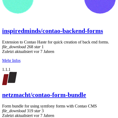
inspiredminds/contao-backend-forms
Extension to Contao Haste for quick creation of back end forms.
file_download
268
star
1
Zuletzt aktualisiert vor 7 Jahren
Mehr Infos
1.1.1
netzmacht/contao-form-bundle
Form bundle for using symfony forms with Contao CMS
file_download
319
star
3
Zuletzt aktualisiert vor 7 Jahren