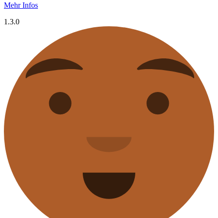
Mehr Infos
1.3.0