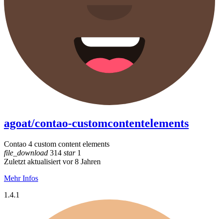
agoat/contao-customcontentelements
Contao 4 custom content elements
file_download
314
star
1
Zuletzt aktualisiert vor 8 Jahren
Mehr Infos
1.4.1