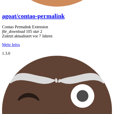
agoat/contao-permalink
Contao Permalink Extension
file_download
105
star
2
Zuletzt aktualisiert vor 7 Jahren
Mehr Infos
1.3.0