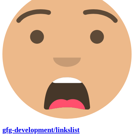
gfg-development/linkslist