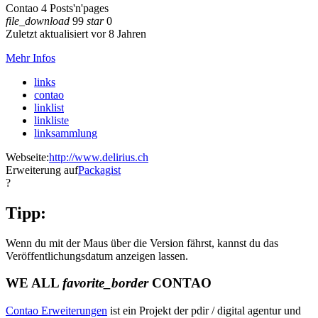
Contao 4 Posts'n'pages
file_download
99
star
0
Zuletzt aktualisiert vor 8 Jahren
Mehr Infos
links
contao
linklist
linkliste
linksammlung
Webseite:
http://www.delirius.ch
Erweiterung auf
Packagist
?
Tipp:
Wenn du mit der Maus über die Version fährst, kannst du das
Veröffentlichungsdatum anzeigen lassen.
WE ALL
favorite_border
CONTAO
Contao Erweiterungen
ist ein Projekt der pdir / digital agentur und