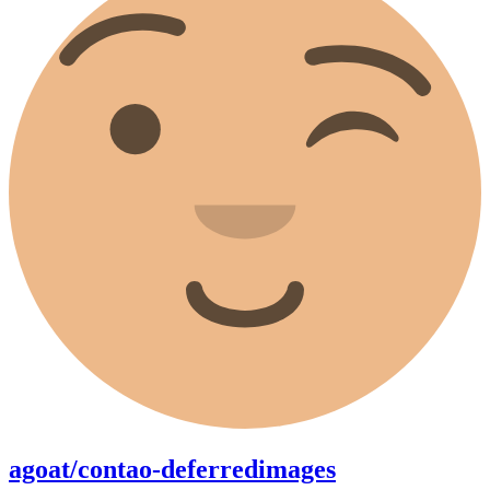
agoat/contao-deferredimages