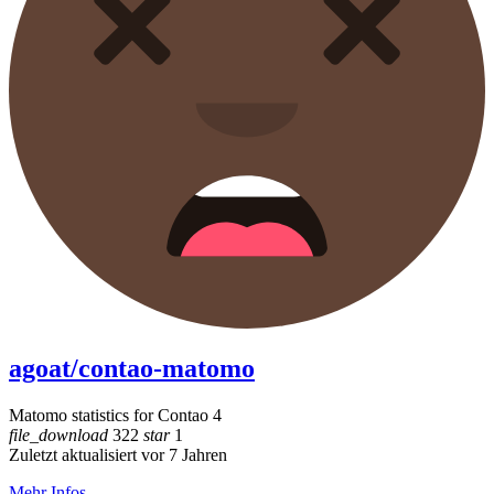
agoat/contao-matomo
Matomo statistics for Contao 4
file_download
322
star
1
Zuletzt aktualisiert vor 7 Jahren
Mehr Infos