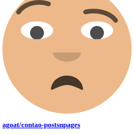
agoat/contao-postsnpages