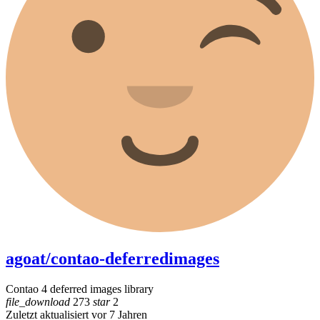
agoat/contao-deferredimages
Contao 4 deferred images library
file_download
273
star
2
Zuletzt aktualisiert vor 7 Jahren