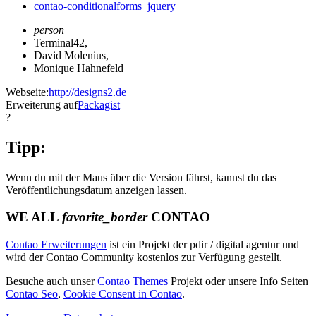
contao-conditionalforms_jquery
person
Terminal42
,
David Molenius
,
Monique Hahnefeld
Webseite:
http://designs2.de
Erweiterung auf
Packagist
?
Tipp:
Wenn du mit der Maus über die Version fährst, kannst du das
Veröffentlichungsdatum anzeigen lassen.
WE ALL
favorite_border
CONTAO
Contao Erweiterungen
ist ein Projekt der pdir / digital agentur und
wird der Contao Community kostenlos zur Verfügung gestellt.
Besuche auch unser
Contao Themes
Projekt oder unsere Info Seiten
Contao Seo
,
Cookie Consent in Contao
.