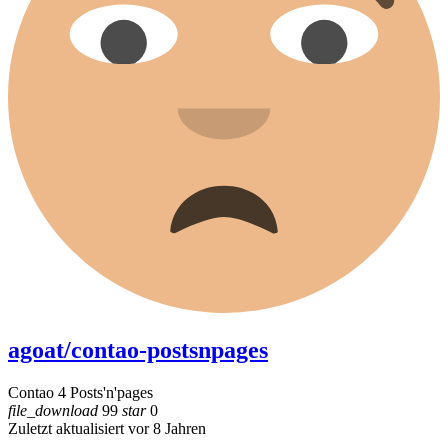
agoat/contao-postsnpages
Contao 4 Posts'n'pages
file_download
99
star
0
Zuletzt aktualisiert vor 8 Jahren