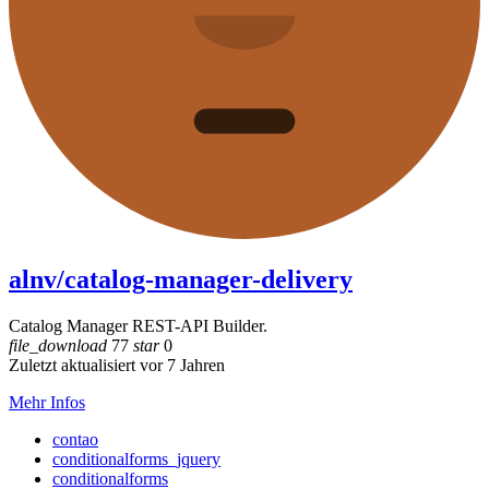
alnv/catalog-manager-delivery
Catalog Manager REST-API Builder.
file_download
77
star
0
Zuletzt aktualisiert vor 7 Jahren
Mehr Infos
contao
conditionalforms_jquery
conditionalforms