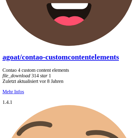
agoat/contao-customcontentelements
Contao 4 custom content elements
file_download
314
star
1
Zuletzt aktualisiert vor 8 Jahren
Mehr Infos
1.4.1