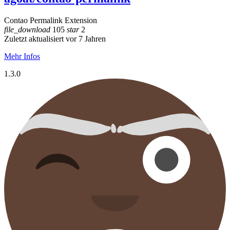
Contao Permalink Extension
file_download
105
star
2
Zuletzt aktualisiert vor 7 Jahren
Mehr Infos
1.3.0