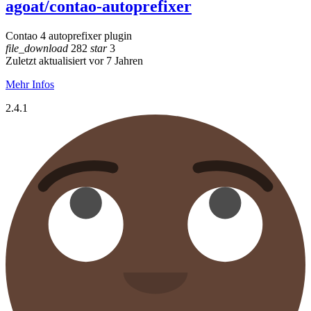
agoat/contao-autoprefixer
Contao 4 autoprefixer plugin
file_download
282
star
3
Zuletzt aktualisiert vor 7 Jahren
Mehr Infos
2.4.1