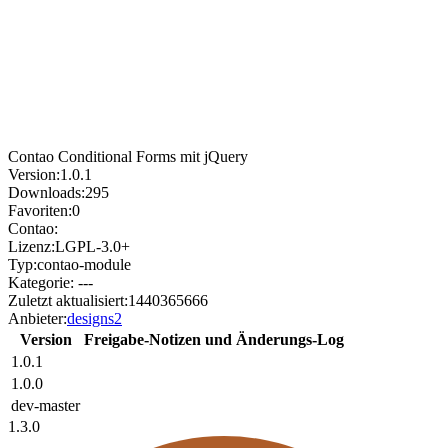
Contao Conditional Forms mit jQuery
Version:
1.0.1
Downloads:
295
Favoriten:
0
Contao:
Lizenz:
LGPL-3.0+
Typ:
contao-module
Kategorie:
---
Zuletzt aktualisiert:
1440365666
Anbieter:
designs2
Version
Freigabe-Notizen und Änderungs-Log
1.0.1
1.0.0
dev-master
1.3.0