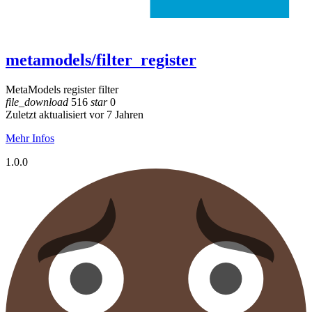
metamodels/filter_register
MetaModels register filter
file_download
516
star
0
Zuletzt aktualisiert vor 7 Jahren
Mehr Infos
1.0.0