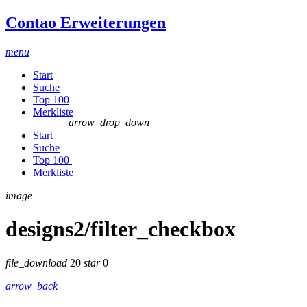
Contao Erweiterungen
menu
Start
Suche
Top 100
Merkliste
arrow_drop_down
Start
Suche
Top 100
Merkliste
image
designs2/filter_checkbox
file_download
20
star
0
arrow_back