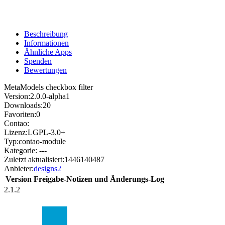
Beschreibung
Informationen
Ähnliche Apps
Spenden
Bewertungen
MetaModels checkbox filter
Version:
2.0.0-alpha1
Downloads:
20
Favoriten:
0
Contao:
Lizenz:
LGPL-3.0+
Typ:
contao-module
Kategorie:
---
Zuletzt aktualisiert:
1446140487
Anbieter:
designs2
Version
Freigabe-Notizen und Änderungs-Log
2.1.2