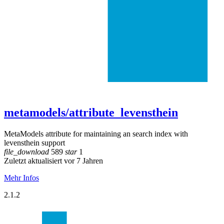
metamodels/attribute_levensthein
MetaModels attribute for maintaining an search index with
levensthein support
file_download
589
star
1
Zuletzt aktualisiert vor 7 Jahren
Mehr Infos
2.1.2