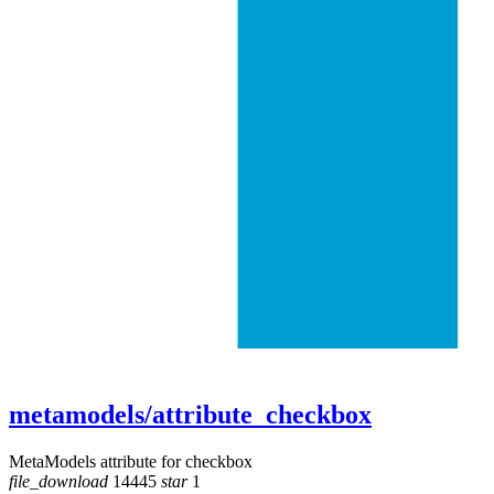
metamodels/attribute_checkbox
MetaModels attribute for checkbox
file_download
14445
star
1