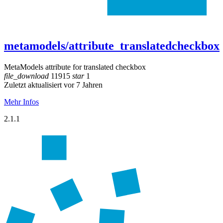
metamodels/attribute_translatedcheckbox
MetaModels attribute for translated checkbox
file_download
11915
star
1
Zuletzt aktualisiert vor 7 Jahren
Mehr Infos
2.1.1