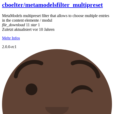
cboelter/metamodelsfilter_multipreset
MetaModels multipreset filter that allows to choose multiple entries
in the content elemente / modul
file_download
11
star
1
Zuletzt aktualisiert vor 10 Jahren
Mehr Infos
2.0.0-rc1