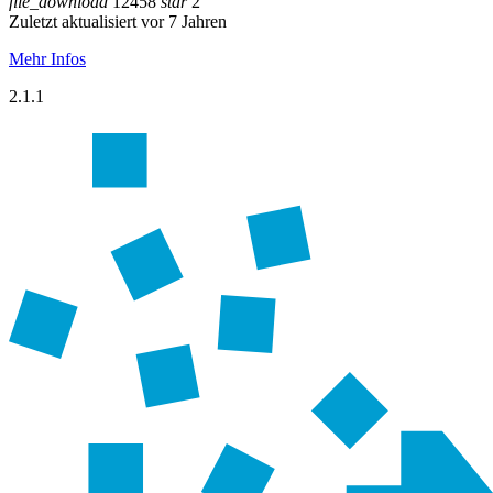
file_download
12458
star
2
Zuletzt aktualisiert vor 7 Jahren
Mehr Infos
2.1.1