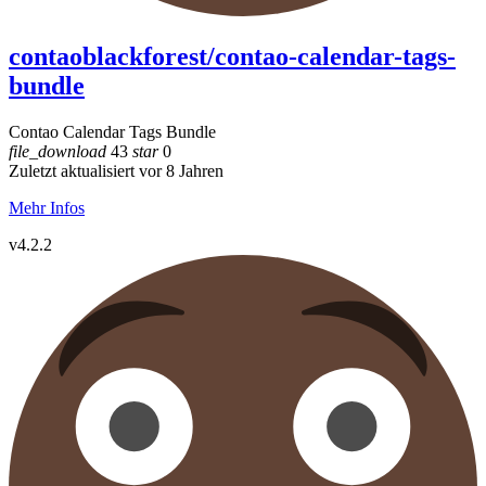
contaoblackforest/contao-calendar-tags-
bundle
Contao Calendar Tags Bundle
file_download
43
star
0
Zuletzt aktualisiert vor 8 Jahren
Mehr Infos
v4.2.2