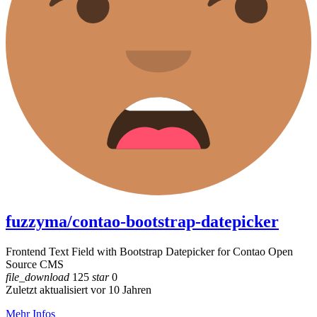
fuzzyma/contao-bootstrap-datepicker
Frontend Text Field with Bootstrap Datepicker for Contao Open
Source CMS
file_download
125
star
0
Zuletzt aktualisiert vor 10 Jahren
Mehr Infos