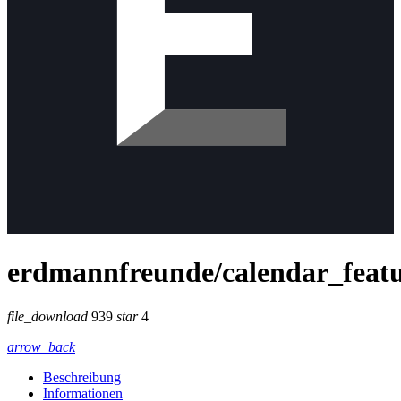
erdmannfreunde/calendar_feat
file_download
939
star
4
arrow_back
Beschreibung
Informationen