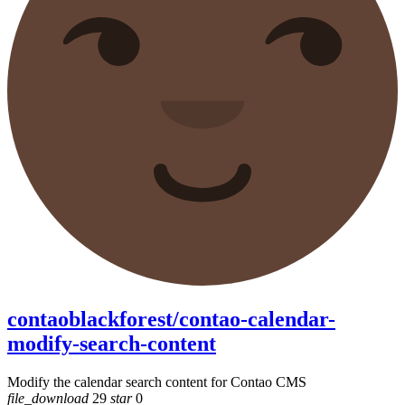
contaoblackforest/contao-calendar-
modify-search-content
Modify the calendar search content for Contao CMS
file_download
29
star
0