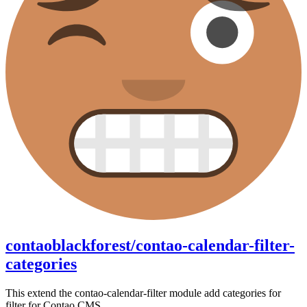
contaoblackforest/contao-calendar-filter-
categories
This extend the contao-calendar-filter module add categories for
filter for Contao CMS