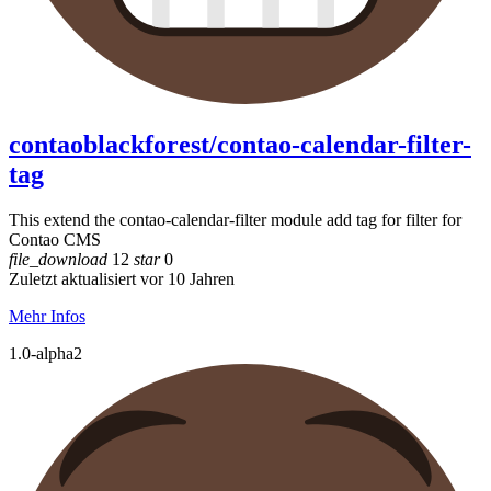
contaoblackforest/contao-calendar-filter-
tag
This extend the contao-calendar-filter module add tag for filter for
Contao CMS
file_download
12
star
0
Zuletzt aktualisiert vor 10 Jahren
Mehr Infos
1.0-alpha2