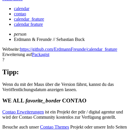
calendar
contao
calendar_feature
calendar feature
person
Erdmann & Freunde // Sebastian Buck
Webseite:
https://github.com/ErdmannFreunde/calendar_feature
Erweiterung auf
Packagist
?
Tipp:
Wenn du mit der Maus über die Version fährst, kannst du das
Veröffentlichungsdatum anzeigen lassen.
WE ALL
favorite_border
CONTAO
Contao Erweiterungen
ist ein Projekt der pdir / digital agentur und
wird der Contao Community kostenlos zur Verfügung gestellt.
Besuche auch unser
Contao Themes
Projekt oder unsere Info Seiten