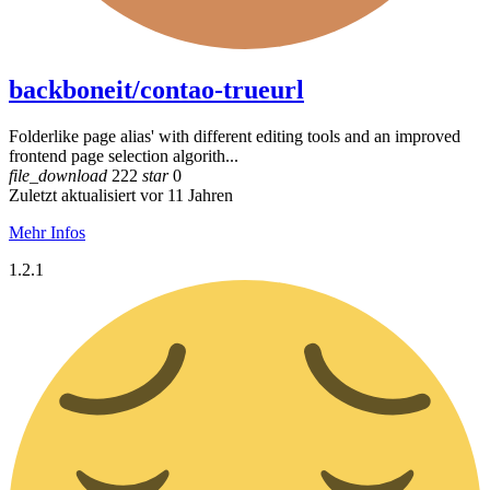
backboneit/contao-trueurl
Folderlike page alias' with different editing tools and an improved
frontend page selection algorith...
file_download
222
star
0
Zuletzt aktualisiert vor 11 Jahren
Mehr Infos
1.2.1