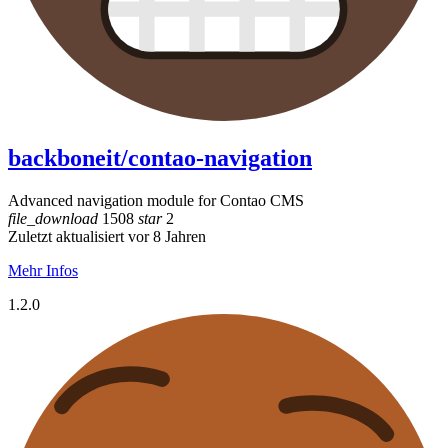
backboneit/contao-navigation
Advanced navigation module for Contao CMS
file_download
1508
star
2
Zuletzt aktualisiert vor 8 Jahren
Mehr Infos
1.2.0