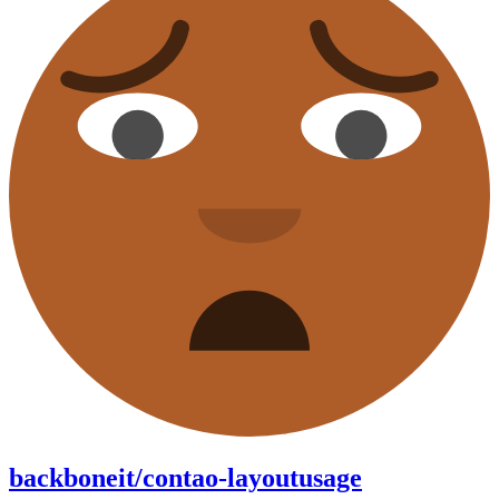
backboneit/contao-layoutusage