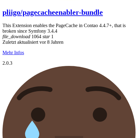
pliigo/pagecacheenabler-bundle
This Extension enables the PageCache in Contao 4.4.7+, that is
broken since Symfony 3.4.4
file_download
1064
star
1
Zuletzt aktualisiert vor 8 Jahren
Mehr Infos
2.0.3