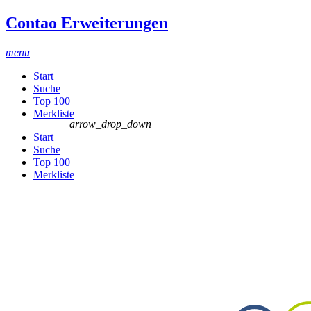
Contao Erweiterungen
menu
Start
Suche
Top 100
Merkliste
arrow_drop_down
Start
Suche
Top 100
Merkliste