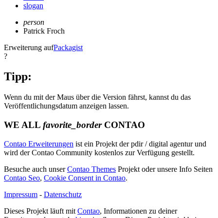
slogan
person
Patrick Froch
Erweiterung auf
Packagist
?
Tipp:
Wenn du mit der Maus über die Version fährst, kannst du das
Veröffentlichungsdatum anzeigen lassen.
WE ALL
favorite_border
CONTAO
Contao Erweiterungen
ist ein Projekt der pdir / digital agentur und
wird der Contao Community kostenlos zur Verfügung gestellt.
Besuche auch unser
Contao Themes
Projekt oder unsere Info Seiten
Contao Seo
,
Cookie Consent in Contao
.
Impressum
-
Datenschutz
Dieses Projekt läuft mit
Contao
, Informationen zu deiner