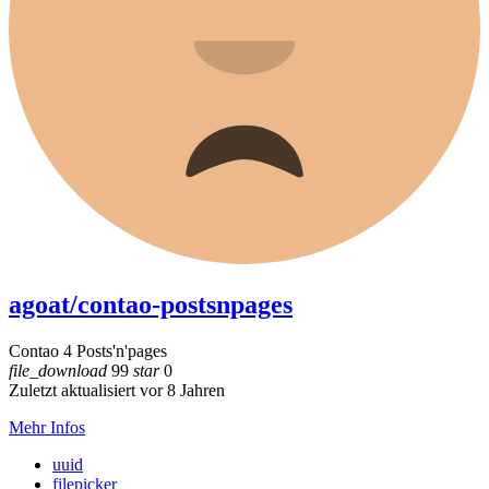
agoat/contao-postsnpages
Contao 4 Posts'n'pages
file_download
99
star
0
Zuletzt aktualisiert vor 8 Jahren
Mehr Infos
uuid
filepicker