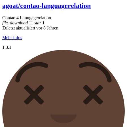
agoat/contao-languagerelation
Contao 4 Lanugagerelation
file_download
11
star
1
Zuletzt aktualisiert vor 8 Jahren
Mehr Infos
1.3.1