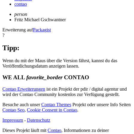
contao
person
Fritz Michael Gschwantner
Erweiterung auf
Packagist
?
Tipp:
Wenn du mit der Maus über die Version fährst, kannst du das
Veröffentlichungsdatum anzeigen lassen.
WE ALL
favorite_border
CONTAO
Contao Erweiterungen
ist ein Projekt der pdir / digital agentur und
wird der Contao Community kostenlos zur Verfügung gestellt.
Besuche auch unser
Contao Themes
Projekt oder unsere Info Seiten
Contao Seo
,
Cookie Consent in Contao
.
Impressum
-
Datenschutz
Dieses Projekt läuft mit
Contao
, Informationen zu deiner