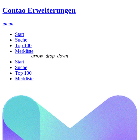
Contao Erweiterungen
menu
Start
Suche
Top 100
Merkliste
arrow_drop_down
Start
Suche
Top 100
Merkliste