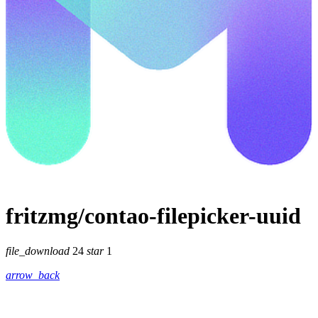
fritzmg/contao-filepicker-uuid
file_download
24
star
1
arrow_back