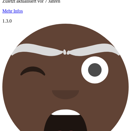
Zuletzt aktualisiert vor 7 Jahren
Mehr Infos
1.3.0