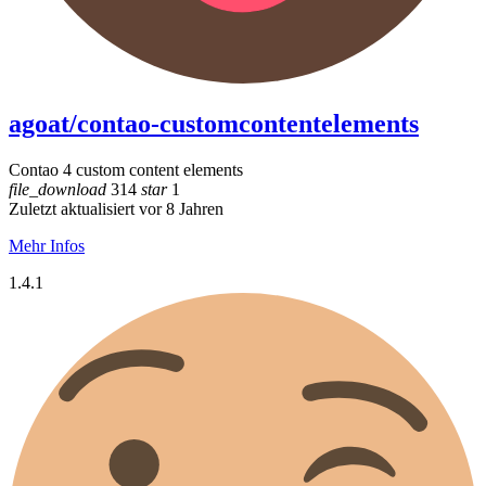
agoat/contao-customcontentelements
Contao 4 custom content elements
file_download
314
star
1
Zuletzt aktualisiert vor 8 Jahren
Mehr Infos
1.4.1