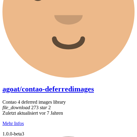
agoat/contao-deferredimages
Contao 4 deferred images library
file_download
273
star
2
Zuletzt aktualisiert vor 7 Jahren
Mehr Infos
1.0.0-beta3