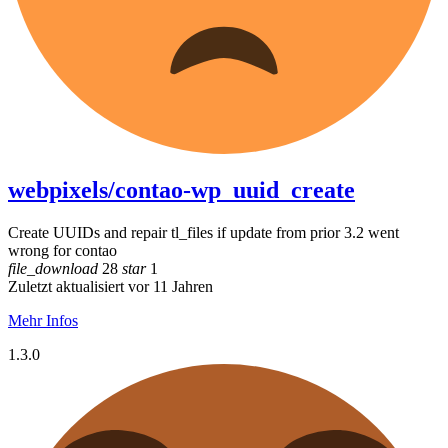
webpixels/contao-wp_uuid_create
Create UUIDs and repair tl_files if update from prior 3.2 went
wrong for contao
file_download
28
star
1
Zuletzt aktualisiert vor 11 Jahren
Mehr Infos
1.3.0