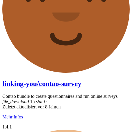
linking-you/contao-survey
Contao bundle to create questionnaires and run online surveys
file_download
15
star
0
Zuletzt aktualisiert vor 8 Jahren
Mehr Infos
1.4.1