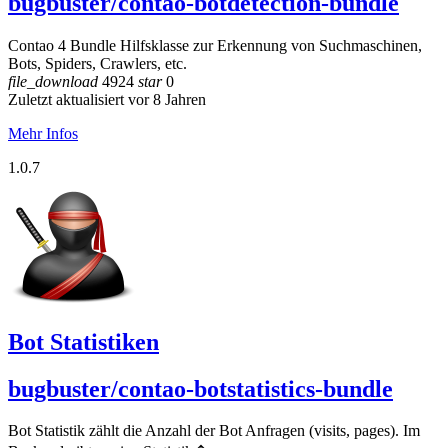
bugbuster/contao-botdetection-bundle
Contao 4 Bundle Hilfsklasse zur Erkennung von Suchmaschinen,
Bots, Spiders, Crawlers, etc.
file_download
4924
star
0
Zuletzt aktualisiert vor 8 Jahren
Mehr Infos
1.0.7
Bot Statistiken
bugbuster/contao-botstatistics-bundle
Bot Statistik zählt die Anzahl der Bot Anfragen (visits, pages). Im