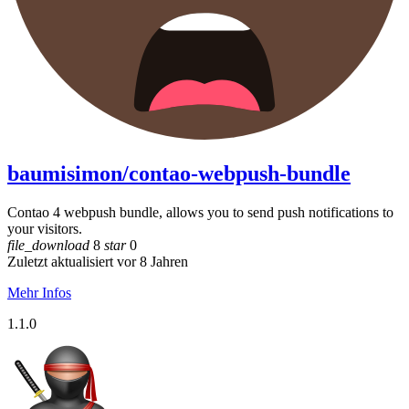
baumisimon/contao-webpush-bundle
Contao 4 webpush bundle, allows you to send push notifications to
your visitors.
file_download
8
star
0
Zuletzt aktualisiert vor 8 Jahren
Mehr Infos
1.1.0