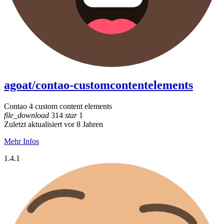
agoat/contao-customcontentelements
Contao 4 custom content elements
file_download
314
star
1
Zuletzt aktualisiert vor 8 Jahren
Mehr Infos
1.4.1