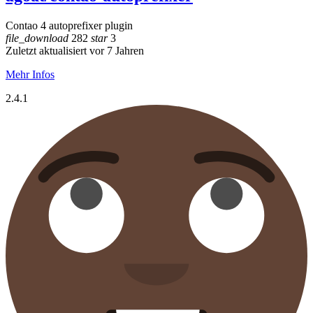
Contao 4 autoprefixer plugin
file_download
282
star
3
Zuletzt aktualisiert vor 7 Jahren
Mehr Infos
2.4.1