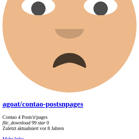
agoat/contao-postsnpages
Contao 4 Posts'n'pages
file_download
99
star
0
Zuletzt aktualisiert vor 8 Jahren
Mehr Infos