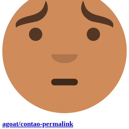
agoat/contao-permalink