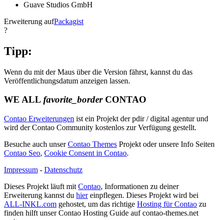
Guave Studios GmbH
Erweiterung auf
Packagist
?
Tipp:
Wenn du mit der Maus über die Version fährst, kannst du das
Veröffentlichungsdatum anzeigen lassen.
WE ALL
favorite_border
CONTAO
Contao Erweiterungen
ist ein Projekt der pdir / digital agentur und
wird der Contao Community kostenlos zur Verfügung gestellt.
Besuche auch unser
Contao Themes
Projekt oder unsere Info Seiten
Contao Seo
,
Cookie Consent in Contao
.
Impressum
-
Datenschutz
Dieses Projekt läuft mit
Contao
, Informationen zu deiner
Erweiterung kannst du
hier
einpflegen. Dieses Projekt wird bei
ALL-INKL.com
gehostet, um das richtige
Hosting für Contao
zu
finden hilft unser Contao Hosting Guide auf contao-themes.net