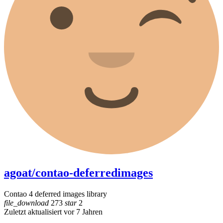
agoat/contao-deferredimages
Contao 4 deferred images library
file_download
273
star
2
Zuletzt aktualisiert vor 7 Jahren