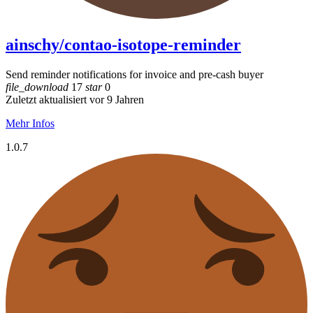
ainschy/contao-isotope-reminder
Send reminder notifications for invoice and pre-cash buyer
file_download
17
star
0
Zuletzt aktualisiert vor 9 Jahren
Mehr Infos
1.0.7