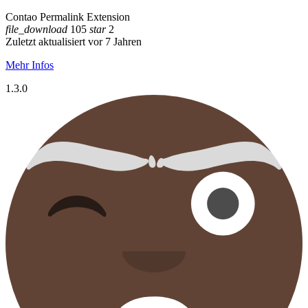
Contao Permalink Extension
file_download
105
star
2
Zuletzt aktualisiert vor 7 Jahren
Mehr Infos
1.3.0