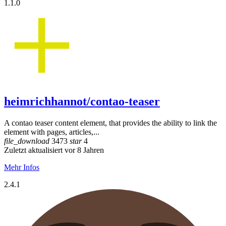
1.1.0
heimrichhannot/contao-teaser
A contao teaser content element, that provides the ability to link the
element with pages, articles,...
file_download
3473
star
4
Zuletzt aktualisiert vor 8 Jahren
Mehr Infos
2.4.1