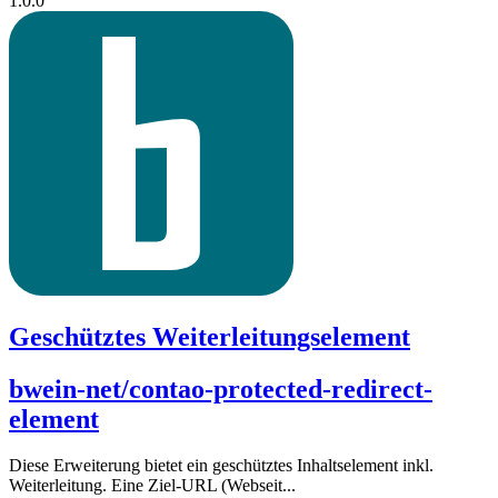
1.0.0
Geschütztes Weiterleitungselement
bwein-net/contao-protected-redirect-
element
Diese Erweiterung bietet ein geschütztes Inhaltselement inkl.
Weiterleitung. Eine Ziel-URL (Webseit...