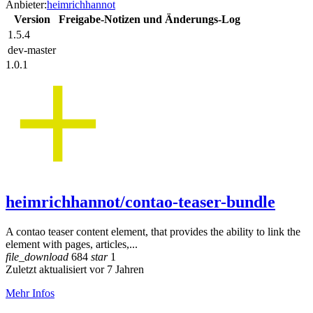
Anbieter:
heimrichhannot
Version
Freigabe-Notizen und Änderungs-Log
1.5.4
dev-master
1.0.1
heimrichhannot/contao-teaser-bundle
A contao teaser content element, that provides the ability to link the
element with pages, articles,...
file_download
684
star
1
Zuletzt aktualisiert vor 7 Jahren
Mehr Infos