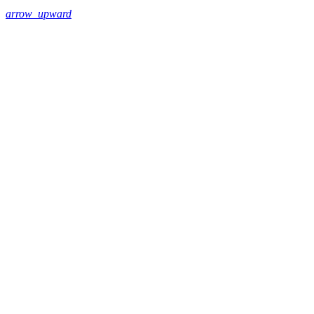
arrow_upward