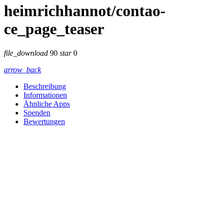
heimrichhannot/contao-
ce_page_teaser
file_download
90
star
0
arrow_back
Beschreibung
Informationen
Ähnliche Apps
Spenden
Bewertungen