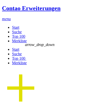
Contao Erweiterungen
menu
Start
Suche
Top 100
Merkliste
arrow_drop_down
Start
Suche
Top 100
Merkliste