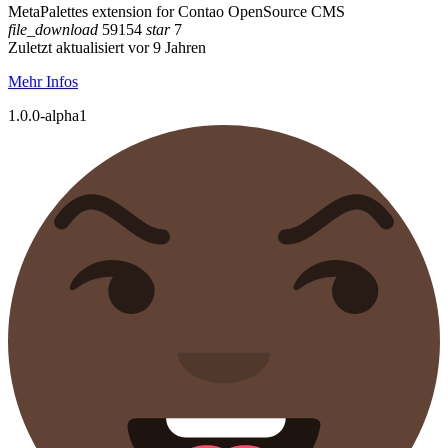
MetaPalettes extension for Contao OpenSource CMS
file_download
59154
star
7
Zuletzt aktualisiert vor 9 Jahren
Mehr Infos
1.0.0-alpha1