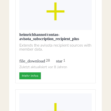
heimrichhannot/contao-
avisota_subscription_recipient_plus
Extends the avisota recipient sources with
member data.
file_download
star
28
1
Zuletzt aktualisiert vor 8 Jahren
Mehr Infos