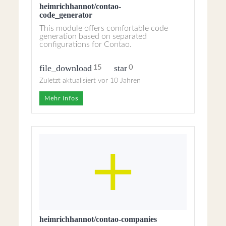
heimrichhannot/contao-
code_generator
This module offers comfortable code
generation based on separated
configurations for Contao.
file_download
star
15
0
Zuletzt aktualisiert vor 10 Jahren
Mehr Infos
heimrichhannot/contao-companies