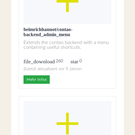
heimrichhannot/contao-
backend_admin_menu
Extends the contao backend with a menu
containing useful shortcuts.
file_download
star
260
0
Zuletzt aktualisiert vor 9 Jahren
Mehr Infos