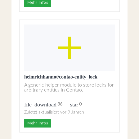
Mehr Infos
heimrichhannot/contao-entity_lock
A generic helper module to store locks for
arbitrary entities in Contao.
file_download
star
36
0
Zuletzt aktualisiert vor 9 Jahren
Mehr Infos