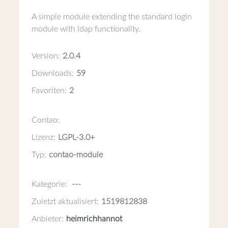
A simple module extending the standard login
module with ldap functionality.
Version:
2.0.4
Downloads:
59
Favoriten:
2
Contao:
Lizenz:
LGPL-3.0+
Typ:
contao-module
Kategorie:
---
Zuletzt aktualisiert:
1519812838
Anbieter:
heimrichhannot