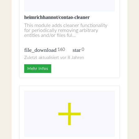
heimrichhannot/contao-cleaner
This module adds cleaner functionality
for periodically removing arbitrary
entities and/or files ful...
file_download
star
160
0
Zuletzt aktualisiert vor 8 Jahren
Mehr Infos