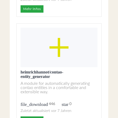
Mehr Infos
heimrichhannot/contao-
entity_generator
A module for automatically generating
contao entities in a comfortable and
extensible way.
file_download
star
446
0
Zuletzt aktualisiert vor 7 Jahren