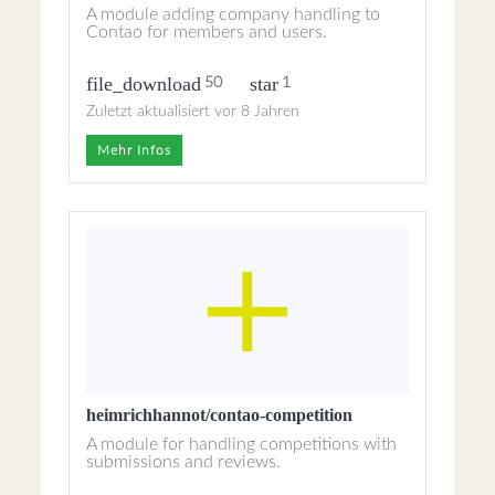
A module adding company handling to
Contao for members and users.
file_download
star
50
1
Zuletzt aktualisiert vor 8 Jahren
Mehr Infos
heimrichhannot/contao-competition
A module for handling competitions with
submissions and reviews.