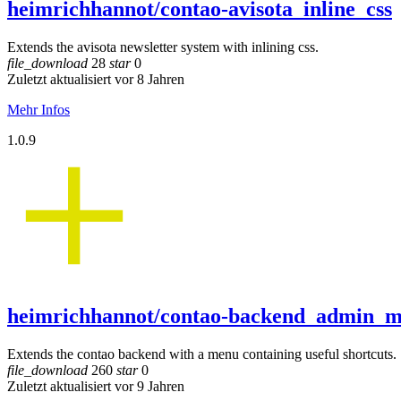
heimrichhannot/contao-avisota_inline_css
Extends the avisota newsletter system with inlining css.
file_download
28
star
0
Zuletzt aktualisiert vor 8 Jahren
Mehr Infos
1.0.9
heimrichhannot/contao-backend_admin_
Extends the contao backend with a menu containing useful shortcuts.
file_download
260
star
0
Zuletzt aktualisiert vor 9 Jahren