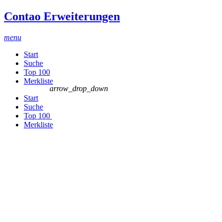
Contao Erweiterungen
menu
Start
Suche
Top 100
Merkliste
arrow_drop_down
Start
Suche
Top 100
Merkliste