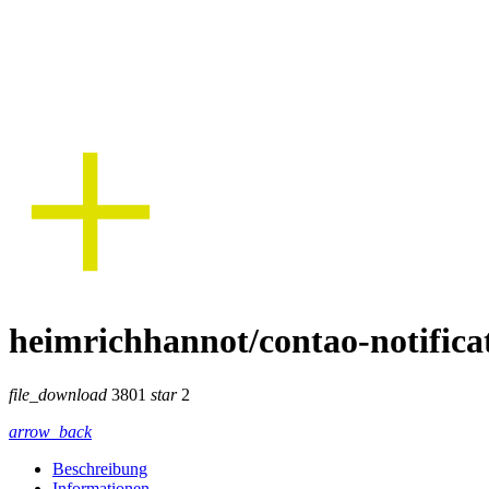
heimrichhannot/contao-notifica
file_download
3801
star
2
arrow_back
Beschreibung
Informationen