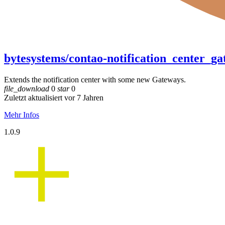
bytesystems/contao-notification_center_g
Extends the notification center with some new Gateways.
file_download
0
star
0
Zuletzt aktualisiert vor 7 Jahren
Mehr Infos
1.0.9