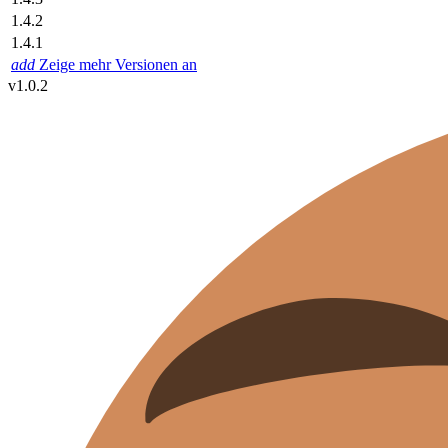
1.4.2
1.4.1
add
Zeige mehr Versionen an
v1.0.2