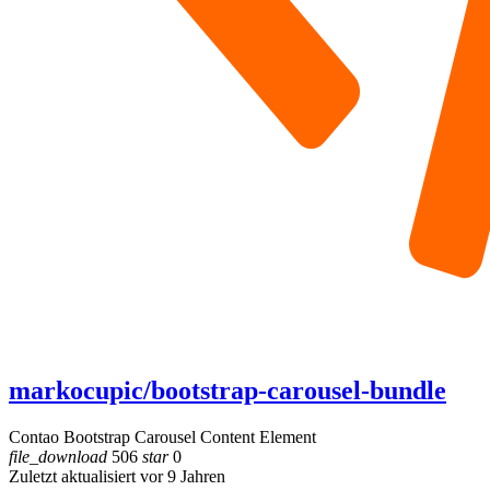
markocupic/bootstrap-carousel-bundle
Contao Bootstrap Carousel Content Element
file_download
506
star
0
Zuletzt aktualisiert vor 9 Jahren