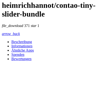
heimrichhannot/contao-tiny-
slider-bundle
file_download
371
star
1
arrow_back
Beschreibung
Informationen
Ähnliche Apps
Spenden
Bewertungen