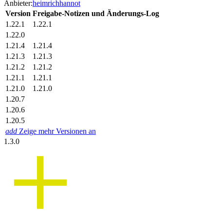
Anbieter:
heimrichhannot
Version
Freigabe-Notizen und Änderungs-Log
1.22.1
1.22.1
1.22.0
1.21.4
1.21.4
1.21.3
1.21.3
1.21.2
1.21.2
1.21.1
1.21.1
1.21.0
1.21.0
1.20.7
1.20.6
1.20.5
add
Zeige mehr Versionen an
1.3.0