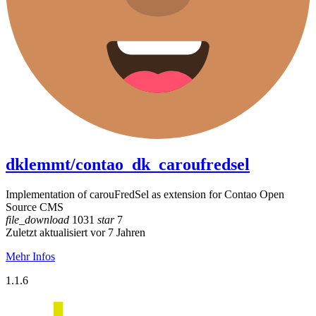
dklemmt/contao_dk_caroufredsel
Implementation of carouFredSel as extension for Contao Open
Source CMS
file_download
1031
star
7
Zuletzt aktualisiert vor 7 Jahren
Mehr Infos
1.1.6