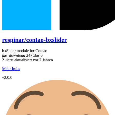
respinar/contao-bxslider
bxSlider module for Contao
file_download
247
star
0
Zuletzt aktualisiert vor 7 Jahren
Mehr Infos
v2.0.0