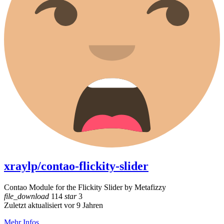
xraylp/contao-flickity-slider
Contao Module for the Flickity Slider by Metafizzy
file_download
114
star
3
Zuletzt aktualisiert vor 9 Jahren
Mehr Infos