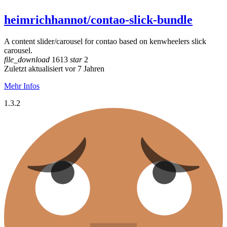
heimrichhannot/contao-slick-bundle
A content slider/carousel for contao based on kenwheelers slick
carousel.
file_download
1613
star
2
Zuletzt aktualisiert vor 7 Jahren
Mehr Infos
1.3.2