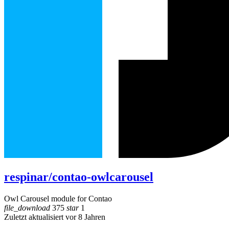
respinar/contao-owlcarousel
Owl Carousel module for Contao
file_download
375
star
1
Zuletzt aktualisiert vor 8 Jahren