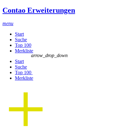
Contao Erweiterungen
menu
Start
Suche
Top 100
Merkliste
arrow_drop_down
Start
Suche
Top 100
Merkliste