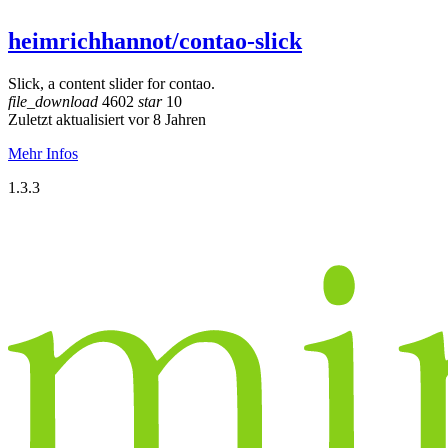
heimrichhannot/contao-slick
Slick, a content slider for contao.
file_download
4602
star
10
Zuletzt aktualisiert vor 8 Jahren
Mehr Infos
1.3.3