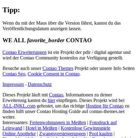
Tipp:
Wenn du mit der Maus über die Version fährst, kannst du das
Veröffentlichungsdatum anzeigen lassen.
WE ALL
favorite_border
CONTAO
Contao Erweiterungen
ist ein Projekt der pdir / digital agentur und
wird der Contao Community kostenlos zur Verfügung gestellt.
Besuche auch unser
Contao Themes
Projekt oder unsere Info Seiten
Contao Seo
,
Cookie Consent in Contao
.
Impressum
-
Datenschutz
Dieses Projekt läuft mit
Contao
, Informationen zu deiner
Erweiterung kannst du
hier
einpflegen. Dieses Projekt wird bei
ALL-INKL.com
gehostet, um das richtige
Hosting für Contao
zu
finden hilft unser Contao Hosting Guide auf contao-themes.net
weiter.
Interessantes:
Ferienwohnungen in Meißen
|
Fotodruck auf
Leinwand
|
Hotel in Meißen
|
Kostenlose Gewinnspiele
Online Apotheke
|
Zwangsversteigerungen
|
Pool kaufen
|