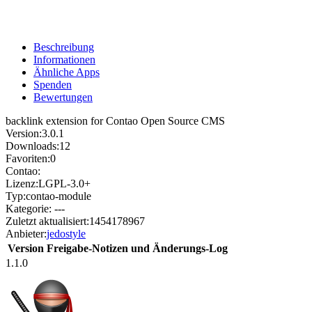
Beschreibung
Informationen
Ähnliche Apps
Spenden
Bewertungen
backlink extension for Contao Open Source CMS
Version:
3.0.1
Downloads:
12
Favoriten:
0
Contao:
Lizenz:
LGPL-3.0+
Typ:
contao-module
Kategorie:
---
Zuletzt aktualisiert:
1454178967
Anbieter:
jedostyle
Version
Freigabe-Notizen und Änderungs-Log
1.1.0