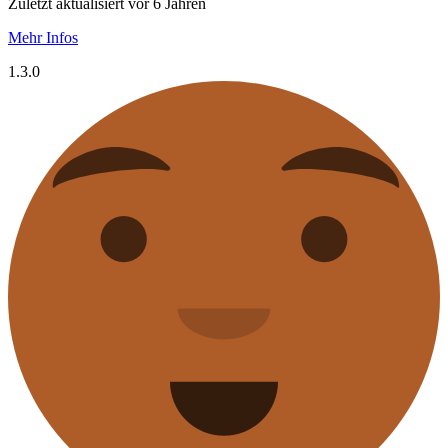
Zuletzt aktualisiert vor 6 Jahren
Mehr Infos
1.3.0