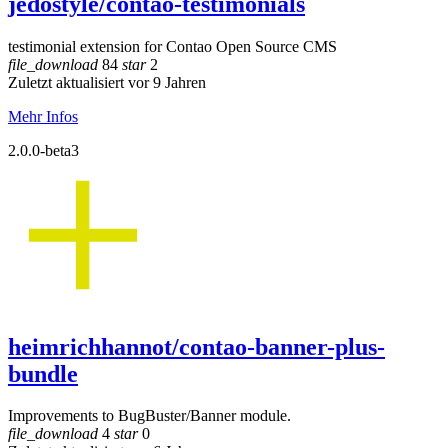
jedostyle/contao-testimonials
testimonial extension for Contao Open Source CMS
file_download
84
star
2
Zuletzt aktualisiert vor 9 Jahren
Mehr Infos
2.0.0-beta3
heimrichhannot/contao-banner-plus-
bundle
Improvements to BugBuster/Banner module.
file_download
4
star
0