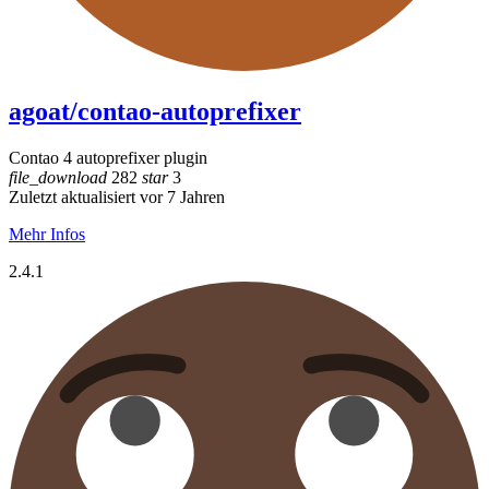
agoat/contao-autoprefixer
Contao 4 autoprefixer plugin
file_download
282
star
3
Zuletzt aktualisiert vor 7 Jahren
Mehr Infos
2.4.1