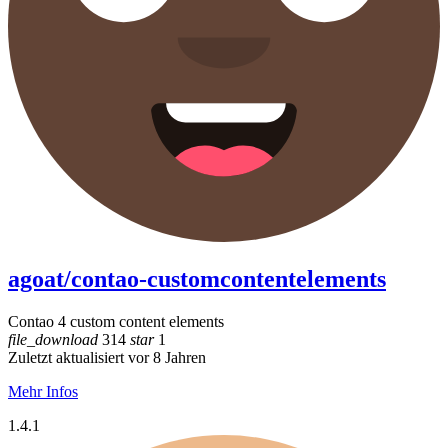
agoat/contao-customcontentelements
Contao 4 custom content elements
file_download
314
star
1
Zuletzt aktualisiert vor 8 Jahren
Mehr Infos
1.4.1