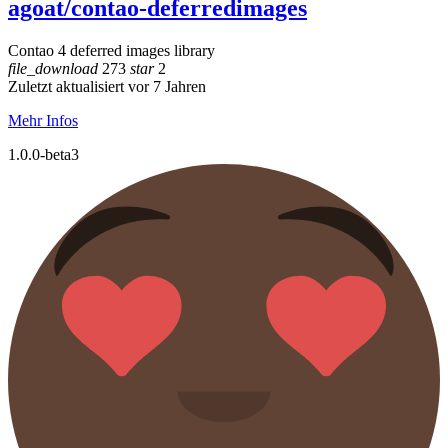
agoat/contao-deferredimages
Contao 4 deferred images library
file_download
273
star
2
Zuletzt aktualisiert vor 7 Jahren
Mehr Infos
1.0.0-beta3