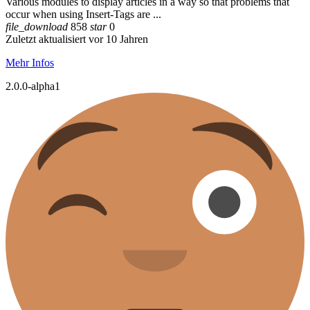
Various modules to display articles in a way so that problems that
occur when using Insert-Tags are ...
file_download
858
star
0
Zuletzt aktualisiert vor 10 Jahren
Mehr Infos
2.0.0-alpha1