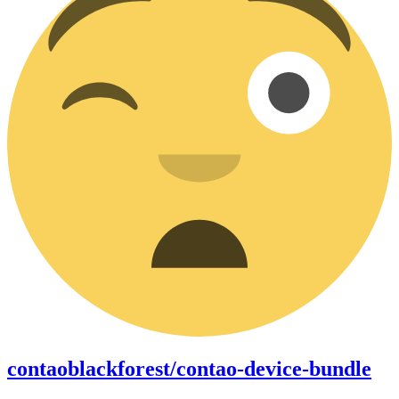
contaoblackforest/contao-device-bundle