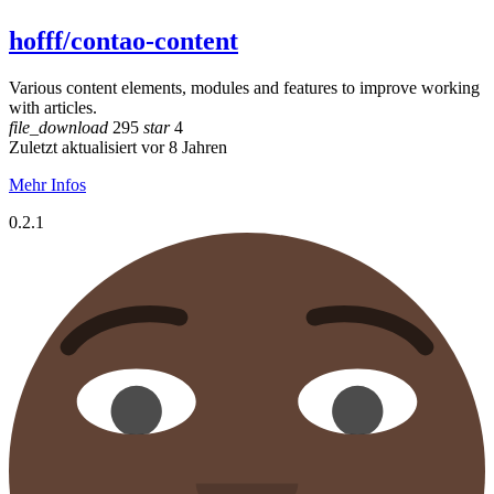
hofff/contao-content
Various content elements, modules and features to improve working
with articles.
file_download
295
star
4
Zuletzt aktualisiert vor 8 Jahren
Mehr Infos
0.2.1