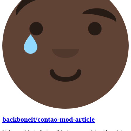
backboneit/contao-mod-article