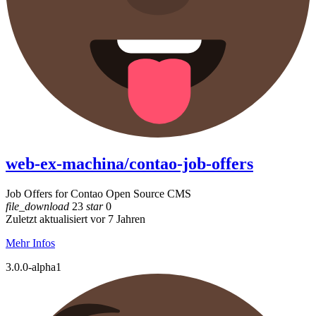
web-ex-machina/contao-job-offers
Job Offers for Contao Open Source CMS
file_download
23
star
0
Zuletzt aktualisiert vor 7 Jahren
Mehr Infos
3.0.0-alpha1