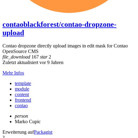
contaoblackforest/contao-dropzone-
upload
Contao dropzone directly upload images in edit mask for Contao
OpenSource CMS
file_download
167
star
2
Zuletzt aktualisiert vor 9 Jahren
Mehr Infos
template
module
content
frontend
contao
person
Marko Cupic
Erweiterung auf
Packagist
?