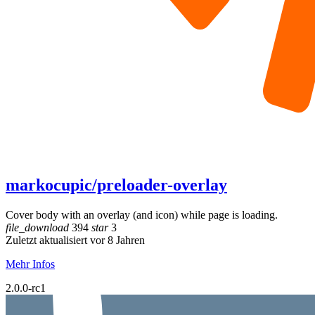
markocupic/preloader-overlay
Cover body with an overlay (and icon) while page is loading.
file_download
394
star
3
Zuletzt aktualisiert vor 8 Jahren
Mehr Infos
2.0.0-rc1