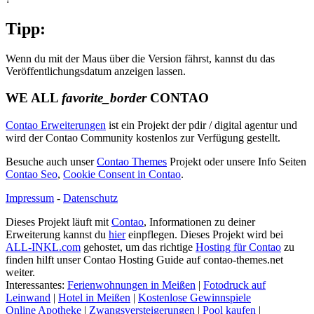
Tipp:
Wenn du mit der Maus über die Version fährst, kannst du das
Veröffentlichungsdatum anzeigen lassen.
WE ALL
favorite_border
CONTAO
Contao Erweiterungen
ist ein Projekt der pdir / digital agentur und
wird der Contao Community kostenlos zur Verfügung gestellt.
Besuche auch unser
Contao Themes
Projekt oder unsere Info Seiten
Contao Seo
,
Cookie Consent in Contao
.
Impressum
-
Datenschutz
Dieses Projekt läuft mit
Contao
, Informationen zu deiner
Erweiterung kannst du
hier
einpflegen. Dieses Projekt wird bei
ALL-INKL.com
gehostet, um das richtige
Hosting für Contao
zu
finden hilft unser Contao Hosting Guide auf contao-themes.net
weiter.
Interessantes:
Ferienwohnungen in Meißen
|
Fotodruck auf
Leinwand
|
Hotel in Meißen
|
Kostenlose Gewinnspiele
Online Apotheke
|
Zwangsversteigerungen
|
Pool kaufen
|