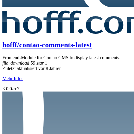
hofff/contao-comments-latest
Frontend-Module for Contao CMS to display latest comments.
file_download
59
star
1
Zuletzt aktualisiert vor 8 Jahren
Mehr Infos
3.0.0-rc7