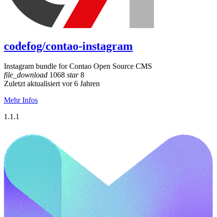
codefog/contao-instagram
Instagram bundle for Contao Open Source CMS
file_download
1068
star
8
Zuletzt aktualisiert vor 6 Jahren
Mehr Infos
1.1.1