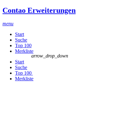
Contao Erweiterungen
menu
Start
Suche
Top 100
Merkliste
arrow_drop_down
Start
Suche
Top 100
Merkliste