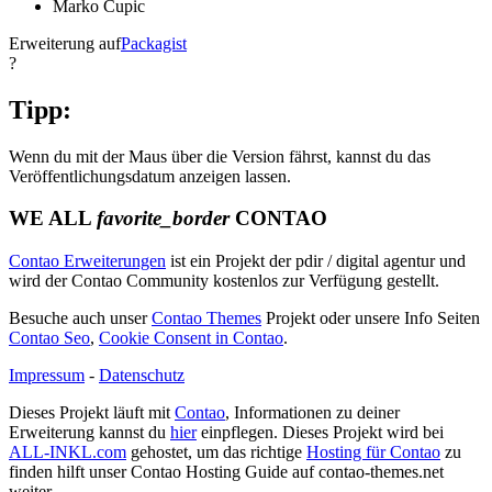
Marko Cupic
Erweiterung auf
Packagist
?
Tipp:
Wenn du mit der Maus über die Version fährst, kannst du das
Veröffentlichungsdatum anzeigen lassen.
WE ALL
favorite_border
CONTAO
Contao Erweiterungen
ist ein Projekt der pdir / digital agentur und
wird der Contao Community kostenlos zur Verfügung gestellt.
Besuche auch unser
Contao Themes
Projekt oder unsere Info Seiten
Contao Seo
,
Cookie Consent in Contao
.
Impressum
-
Datenschutz
Dieses Projekt läuft mit
Contao
, Informationen zu deiner
Erweiterung kannst du
hier
einpflegen. Dieses Projekt wird bei
ALL-INKL.com
gehostet, um das richtige
Hosting für Contao
zu
finden hilft unser Contao Hosting Guide auf contao-themes.net
weiter.