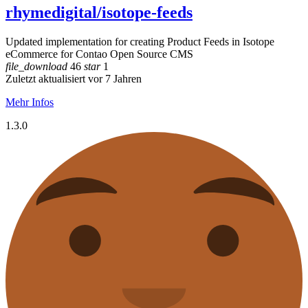
rhymedigital/isotope-feeds
Updated implementation for creating Product Feeds in Isotope
eCommerce for Contao Open Source CMS
file_download
46
star
1
Zuletzt aktualisiert vor 7 Jahren
Mehr Infos
1.3.0