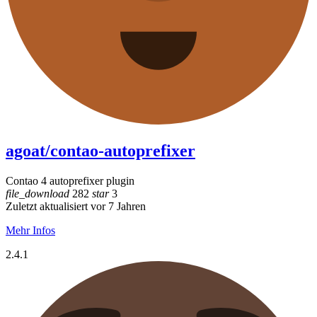
agoat/contao-autoprefixer
Contao 4 autoprefixer plugin
file_download
282
star
3
Zuletzt aktualisiert vor 7 Jahren
Mehr Infos
2.4.1