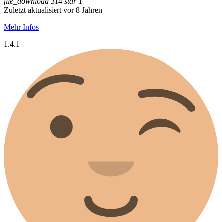
file_download
314
star
1
Zuletzt aktualisiert vor 8 Jahren
Mehr Infos
1.4.1