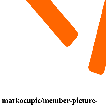
markocupic/member-picture-