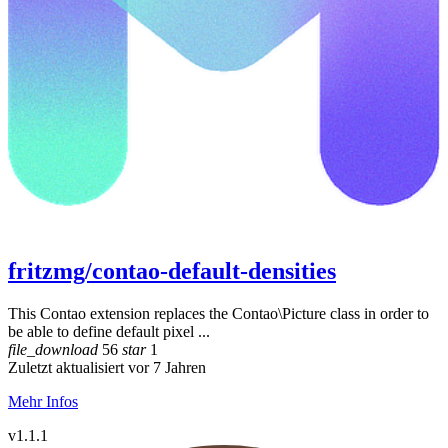
fritzmg/contao-default-densities
This Contao extension replaces the Contao\Picture class in order to
be able to define default pixel ...
file_download
56
star
1
Zuletzt aktualisiert vor 7 Jahren
Mehr Infos
v1.1.1