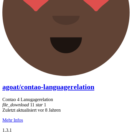
agoat/contao-languagerelation
Contao 4 Lanugagerelation
file_download
11
star
1
Zuletzt aktualisiert vor 8 Jahren
Mehr Infos
1.3.1