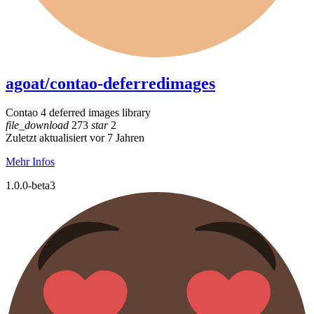
agoat/contao-deferredimages
Contao 4 deferred images library
file_download
273
star
2
Zuletzt aktualisiert vor 7 Jahren
Mehr Infos
1.0.0-beta3