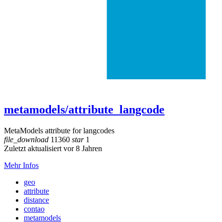
metamodels/attribute_langcode
MetaModels attribute for langcodes
file_download
11360
star
1
Zuletzt aktualisiert vor 8 Jahren
Mehr Infos
geo
attribute
distance
contao
metamodels