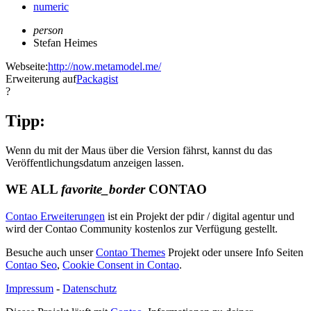
numeric
person
Stefan Heimes
Webseite:
http://now.metamodel.me/
Erweiterung auf
Packagist
?
Tipp:
Wenn du mit der Maus über die Version fährst, kannst du das
Veröffentlichungsdatum anzeigen lassen.
WE ALL
favorite_border
CONTAO
Contao Erweiterungen
ist ein Projekt der pdir / digital agentur und
wird der Contao Community kostenlos zur Verfügung gestellt.
Besuche auch unser
Contao Themes
Projekt oder unsere Info Seiten
Contao Seo
,
Cookie Consent in Contao
.
Impressum
-
Datenschutz