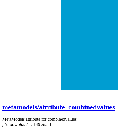
metamodels/attribute_combinedvalues
MetaModels attribute for combinedvalues
file_download
13149
star
1