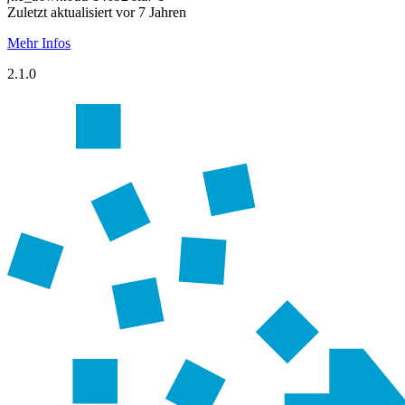
Zuletzt aktualisiert vor 7 Jahren
Mehr Infos
2.1.0