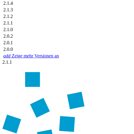
2.1.4
2.1.3
2.1.2
2.1.1
2.1.0
2.0.2
2.0.1
2.0.0
add
Zeige mehr Versionen an
2.1.1