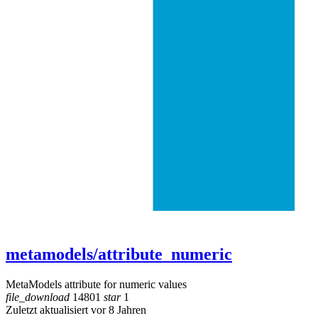
metamodels/attribute_numeric
MetaModels attribute for numeric values
file_download
14801
star
1
Zuletzt aktualisiert vor 8 Jahren