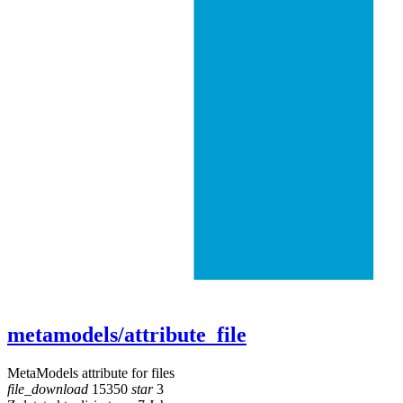
metamodels/attribute_file
MetaModels attribute for files
file_download
15350
star
3