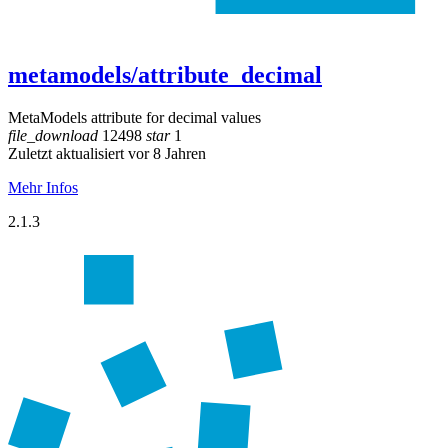
metamodels/attribute_decimal
MetaModels attribute for decimal values
file_download
12498
star
1
Zuletzt aktualisiert vor 8 Jahren
Mehr Infos
2.1.3