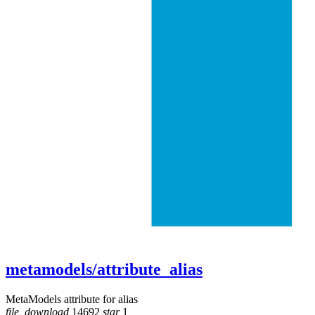
metamodels/attribute_alias
MetaModels attribute for alias
file_download
14692
star
1