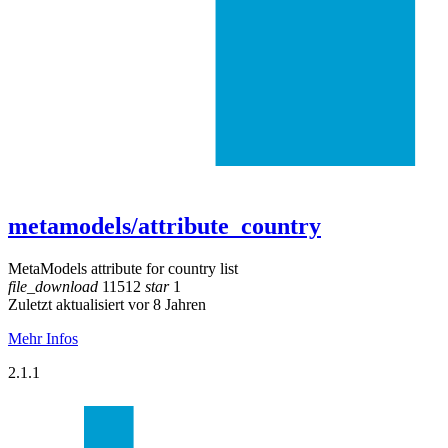
metamodels/attribute_country
MetaModels attribute for country list
file_download
11512
star
1
Zuletzt aktualisiert vor 8 Jahren
Mehr Infos
2.1.1