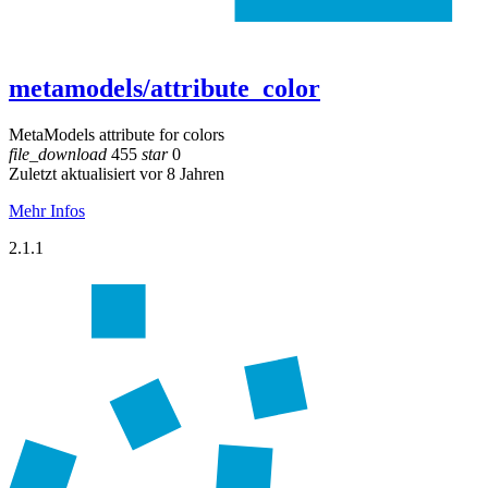
metamodels/attribute_color
MetaModels attribute for colors
file_download
455
star
0
Zuletzt aktualisiert vor 8 Jahren
Mehr Infos
2.1.1