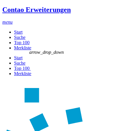
Contao Erweiterungen
menu
Start
Suche
Top 100
Merkliste
arrow_drop_down
Start
Suche
Top 100
Merkliste