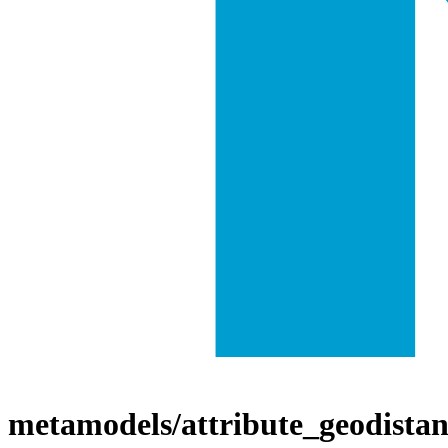
metamodels/attribute_geodistan