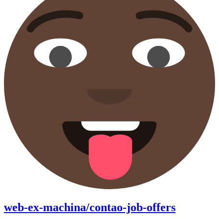
web-ex-machina/contao-job-offers