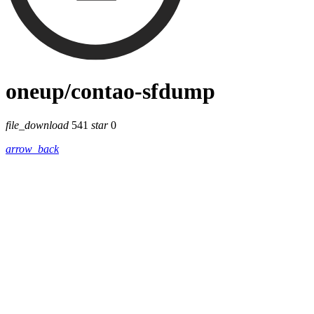
oneup/contao-sfdump
file_download
541
star
0
arrow_back