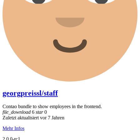
georgpreissl/staff
Contao bundle to show employees in the frontend.
file_download
6
star
0
Zuletzt aktualisiert vor 7 Jahren
Mehr Infos
2.0.0-rc1