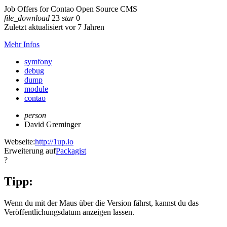
Job Offers for Contao Open Source CMS
file_download
23
star
0
Zuletzt aktualisiert vor 7 Jahren
Mehr Infos
symfony
debug
dump
module
contao
person
David Greminger
Webseite:
http://1up.io
Erweiterung auf
Packagist
?
Tipp:
Wenn du mit der Maus über die Version fährst, kannst du das
Veröffentlichungsdatum anzeigen lassen.