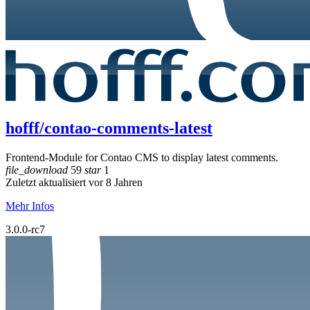
hofff/contao-comments-latest
Frontend-Module for Contao CMS to display latest comments.
file_download
59
star
1
Zuletzt aktualisiert vor 8 Jahren
Mehr Infos
3.0.0-rc7