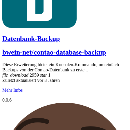
Datenbank-Backup
bwein-net/contao-database-backup
Diese Erweiterung bietet ein Konsolen-Kommando, um einfach
Backups von der Contao-Datenbank zu erste...
file_download
2959
star
1
Zuletzt aktualisiert vor 8 Jahren
Mehr Infos
0.0.6