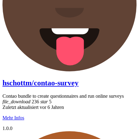
hschottm/contao-survey
Contao bundle to create questionnaires and run online surveys
file_download
236
star
5
Zuletzt aktualisiert vor 6 Jahren
Mehr Infos
1.0.0