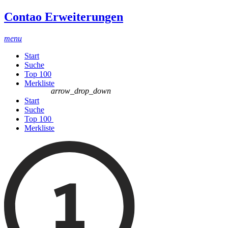
Contao Erweiterungen
menu
Start
Suche
Top 100
Merkliste
arrow_drop_down
Start
Suche
Top 100
Merkliste