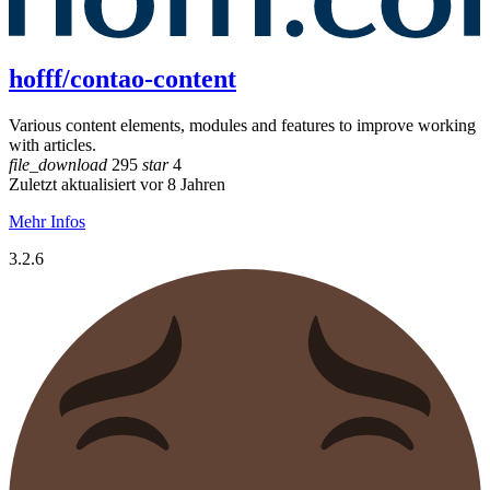
hofff/contao-content
Various content elements, modules and features to improve working
with articles.
file_download
295
star
4
Zuletzt aktualisiert vor 8 Jahren
Mehr Infos
3.2.6