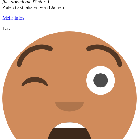
file_download
37
star
0
Zuletzt aktualisiert vor 8 Jahren
Mehr Infos
1.2.1