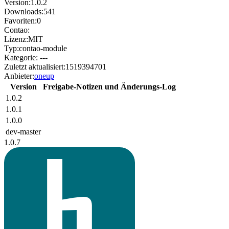
Version:
1.0.2
Downloads:
541
Favoriten:
0
Contao:
Lizenz:
MIT
Typ:
contao-module
Kategorie:
---
Zuletzt aktualisiert:
1519394701
Anbieter:
oneup
Version
Freigabe-Notizen und Änderungs-Log
1.0.2
1.0.1
1.0.0
dev-master
1.0.7