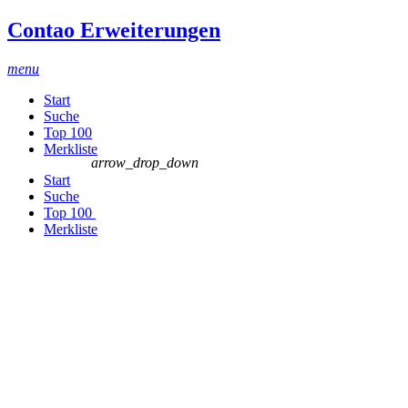
Contao Erweiterungen
menu
Start
Suche
Top 100
Merkliste
arrow_drop_down
Start
Suche
Top 100
Merkliste