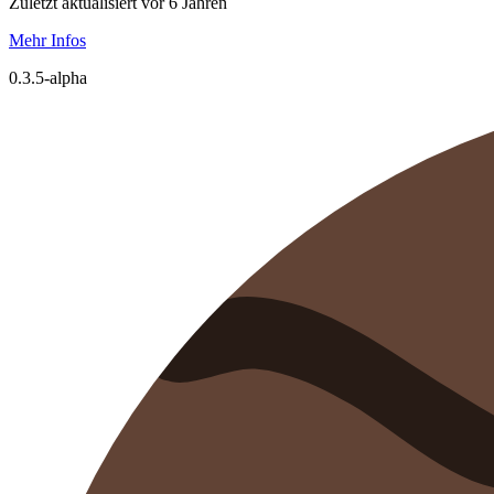
Zuletzt aktualisiert vor 6 Jahren
Mehr Infos
0.3.5-alpha