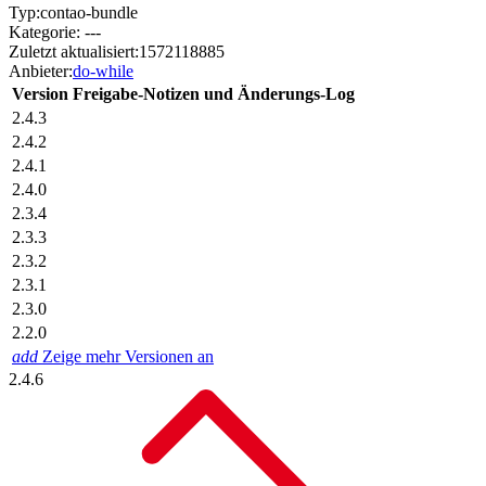
Typ:
contao-bundle
Kategorie:
---
Zuletzt aktualisiert:
1572118885
Anbieter:
do-while
Version
Freigabe-Notizen und Änderungs-Log
2.4.3
2.4.2
2.4.1
2.4.0
2.3.4
2.3.3
2.3.2
2.3.1
2.3.0
2.2.0
add
Zeige mehr Versionen an
2.4.6