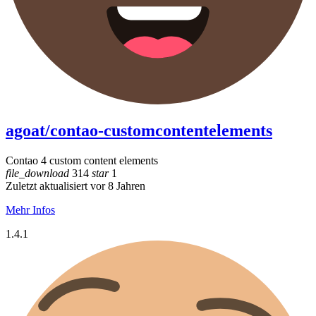
agoat/contao-customcontentelements
Contao 4 custom content elements
file_download
314
star
1
Zuletzt aktualisiert vor 8 Jahren
Mehr Infos
1.4.1