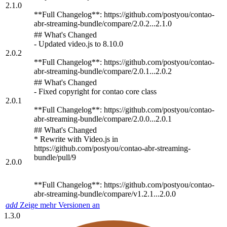
2.1.0
**Full Changelog**: https://github.com/postyou/contao-
abr-streaming-bundle/compare/2.0.2...2.1.0
## What's Changed
- Updated video.js to 8.10.0
2.0.2
**Full Changelog**: https://github.com/postyou/contao-
abr-streaming-bundle/compare/2.0.1...2.0.2
## What's Changed
- Fixed copyright for contao core class
2.0.1
**Full Changelog**: https://github.com/postyou/contao-
abr-streaming-bundle/compare/2.0.0...2.0.1
## What's Changed
* Rewrite with Video.js in
https://github.com/postyou/contao-abr-streaming-
bundle/pull/9
2.0.0
**Full Changelog**: https://github.com/postyou/contao-
abr-streaming-bundle/compare/v1.2.1...2.0.0
add
Zeige mehr Versionen an
1.3.0