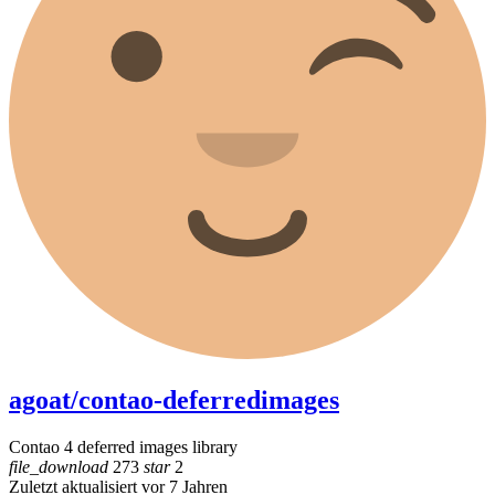
agoat/contao-deferredimages
Contao 4 deferred images library
file_download
273
star
2
Zuletzt aktualisiert vor 7 Jahren