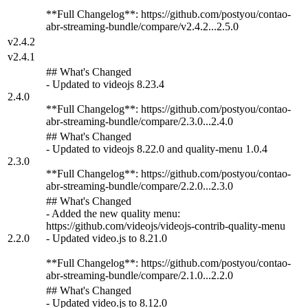
**Full Changelog**: https://github.com/postyou/contao-
abr-streaming-bundle/compare/v2.4.2...2.5.0
v2.4.2
v2.4.1
## What's Changed
- Updated to videojs 8.23.4
2.4.0
**Full Changelog**: https://github.com/postyou/contao-
abr-streaming-bundle/compare/2.3.0...2.4.0
## What's Changed
- Updated to videojs 8.22.0 and quality-menu 1.0.4
2.3.0
**Full Changelog**: https://github.com/postyou/contao-
abr-streaming-bundle/compare/2.2.0...2.3.0
## What's Changed
- Added the new quality menu:
https://github.com/videojs/videojs-contrib-quality-menu
2.2.0
- Updated video.js to 8.21.0
**Full Changelog**: https://github.com/postyou/contao-
abr-streaming-bundle/compare/2.1.0...2.2.0
## What's Changed
- Updated video.js to 8.12.0