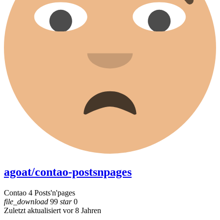
agoat/contao-postsnpages
Contao 4 Posts'n'pages
file_download
99
star
0
Zuletzt aktualisiert vor 8 Jahren