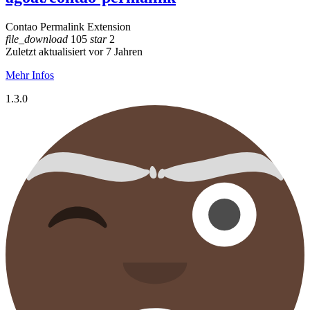
Contao Permalink Extension
file_download
105
star
2
Zuletzt aktualisiert vor 7 Jahren
Mehr Infos
1.3.0