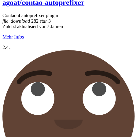
agoat/contao-autoprefixer
Contao 4 autoprefixer plugin
file_download
282
star
3
Zuletzt aktualisiert vor 7 Jahren
Mehr Infos
2.4.1