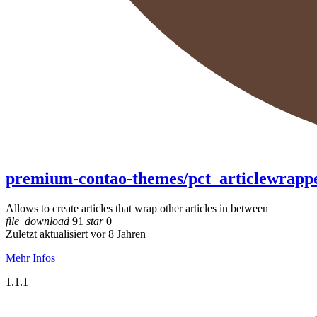
premium-contao-themes/pct_articlewrapp
Allows to create articles that wrap other articles in between
file_download
91
star
0
Zuletzt aktualisiert vor 8 Jahren
Mehr Infos
1.1.1