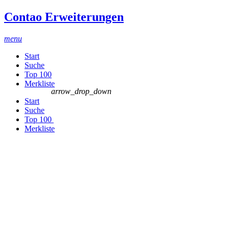
Contao Erweiterungen
menu
Start
Suche
Top 100
Merkliste
arrow_drop_down
Start
Suche
Top 100
Merkliste