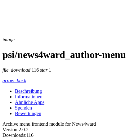
image
psi/news4ward_author-menu
file_download
116
star
1
arrow_back
Beschreibung
Informationen
Ähnliche Apps
Spenden
Bewertungen
Archive menu frontend module for News4ward
Version:
2.0.2
Downloads:
116