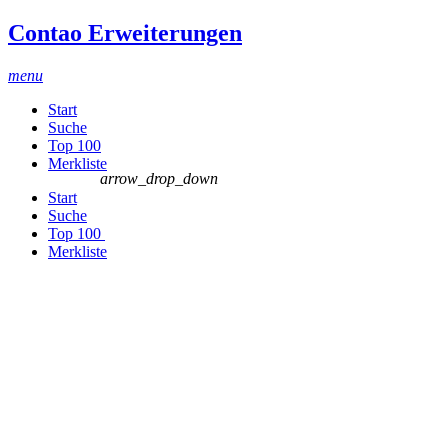
Contao Erweiterungen
menu
Start
Suche
Top 100
Merkliste
arrow_drop_down
Start
Suche
Top 100
Merkliste