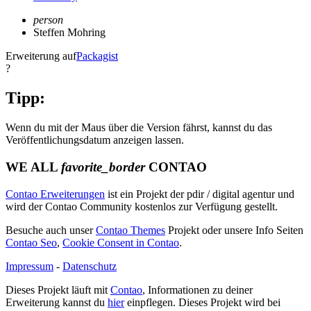
person
Steffen Mohring
Erweiterung auf
Packagist
?
Tipp:
Wenn du mit der Maus über die Version fährst, kannst du das
Veröffentlichungsdatum anzeigen lassen.
WE ALL
favorite_border
CONTAO
Contao Erweiterungen
ist ein Projekt der pdir / digital agentur und
wird der Contao Community kostenlos zur Verfügung gestellt.
Besuche auch unser
Contao Themes
Projekt oder unsere Info Seiten
Contao Seo
,
Cookie Consent in Contao
.
Impressum
-
Datenschutz
Dieses Projekt läuft mit
Contao
, Informationen zu deiner
Erweiterung kannst du
hier
einpflegen. Dieses Projekt wird bei