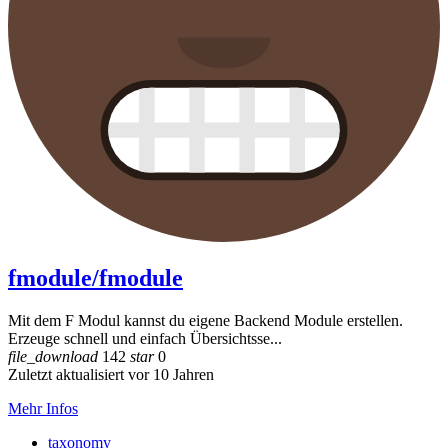
fmodule/fmodule
Mit dem F Modul kannst du eigene Backend Module erstellen.
Erzeuge schnell und einfach Übersichtsse...
file_download
142
star
0
Zuletzt aktualisiert vor 10 Jahren
Mehr Infos
taxonomy