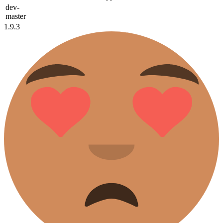
dev-
master
1.9.3