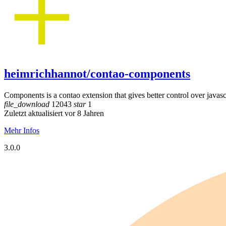
heimrichhannot/contao-components
Components is a contao extension that gives better control over javascr
file_download
12043
star
1
Zuletzt aktualisiert vor 8 Jahren
Mehr Infos
3.0.0