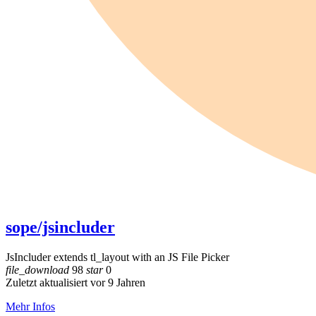
sope/jsincluder
JsIncluder extends tl_layout with an JS File Picker
file_download
98
star
0
Zuletzt aktualisiert vor 9 Jahren
Mehr Infos