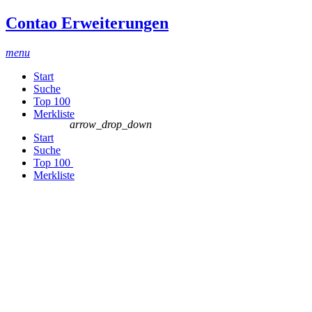
Contao Erweiterungen
menu
Start
Suche
Top 100
Merkliste
arrow_drop_down
Start
Suche
Top 100
Merkliste