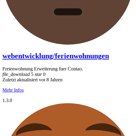
webentwicklung/ferienwohnungen
Freienwohnung Erweiterung fuer Contao.
file_download
5
star
0
Zuletzt aktualisiert vor 8 Jahren
Mehr Infos
1.3.0