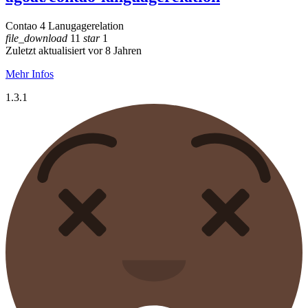
Contao 4 Lanugagerelation
file_download
11
star
1
Zuletzt aktualisiert vor 8 Jahren
Mehr Infos
1.3.1