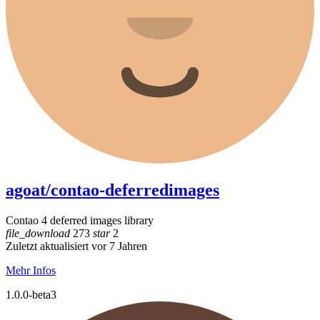
agoat/contao-deferredimages
Contao 4 deferred images library
file_download
273
star
2
Zuletzt aktualisiert vor 7 Jahren
Mehr Infos
1.0.0-beta3