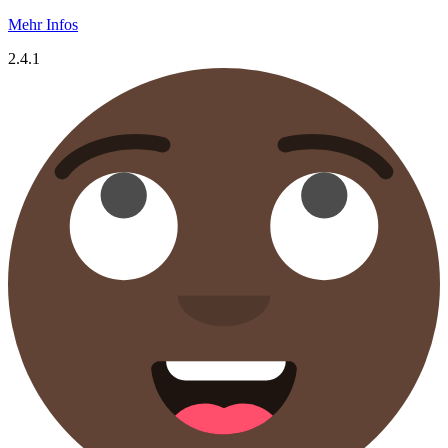
Mehr Infos
2.4.1