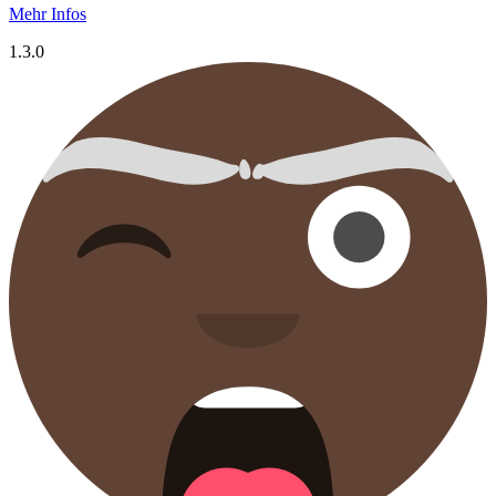
Mehr Infos
1.3.0