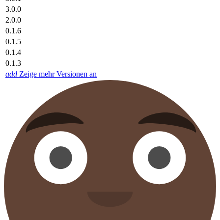
3.0.0
2.0.0
0.1.6
0.1.5
0.1.4
0.1.3
add
Zeige mehr Versionen an