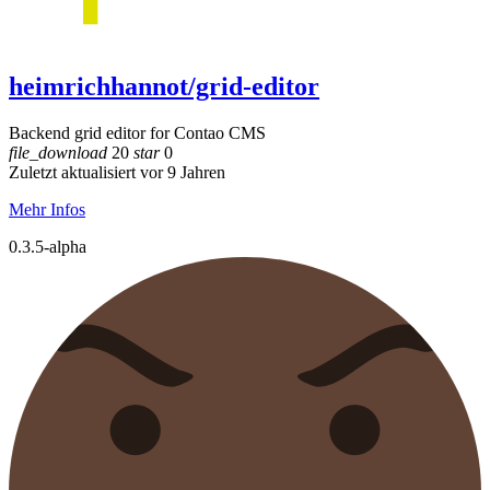
heimrichhannot/grid-editor
Backend grid editor for Contao CMS
file_download
20
star
0
Zuletzt aktualisiert vor 9 Jahren
Mehr Infos
0.3.5-alpha