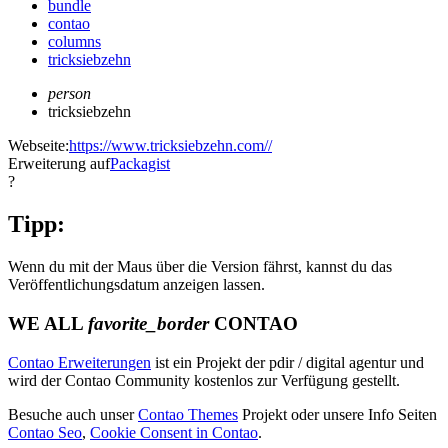
bundle
contao
columns
tricksiebzehn
person
tricksiebzehn
Webseite:
https://www.tricksiebzehn.com//
Erweiterung auf
Packagist
?
Tipp:
Wenn du mit der Maus über die Version fährst, kannst du das
Veröffentlichungsdatum anzeigen lassen.
WE ALL
favorite_border
CONTAO
Contao Erweiterungen
ist ein Projekt der pdir / digital agentur und
wird der Contao Community kostenlos zur Verfügung gestellt.
Besuche auch unser
Contao Themes
Projekt oder unsere Info Seiten
Contao Seo
,
Cookie Consent in Contao
.