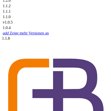
1.2.0
1.1.2
1.1.1
1.1.0
v1.0.5
1.0.4
add
Zeige mehr Versionen an
1.1.8