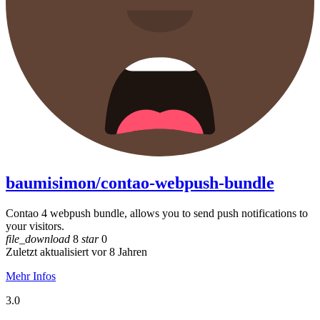
baumisimon/contao-webpush-bundle
Contao 4 webpush bundle, allows you to send push notifications to
your visitors.
file_download
8
star
0
Zuletzt aktualisiert vor 8 Jahren
Mehr Infos
3.0