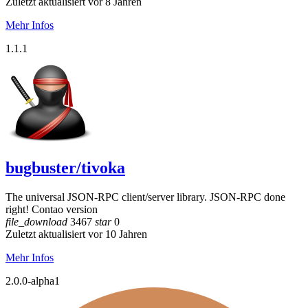
Zuletzt aktualisiert vor 8 Jahren
Mehr Infos
1.1.1
bugbuster/tivoka
The universal JSON-RPC client/server library. JSON-RPC done
right! Contao version
file_download
3467
star
0
Zuletzt aktualisiert vor 10 Jahren
Mehr Infos
2.0.0-alpha1