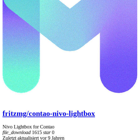
fritzmg/contao-nivo-lightbox
Nivo Lightbox for Contao
file_download
1615
star
0
Zuletzt aktualisiert vor 9 Jahren