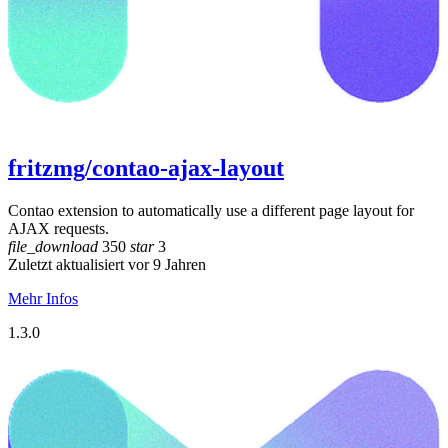
fritzmg/contao-ajax-layout
Contao extension to automatically use a different page layout for
AJAX requests.
file_download
350
star
3
Zuletzt aktualisiert vor 9 Jahren
Mehr Infos
1.3.0