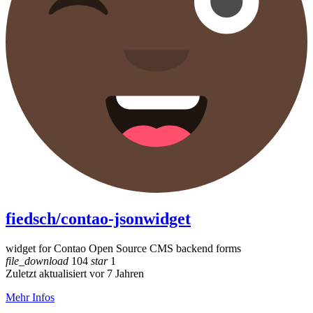
fiedsch/contao-jsonwidget
widget for Contao Open Source CMS backend forms
file_download
104
star
1
Zuletzt aktualisiert vor 7 Jahren
Mehr Infos