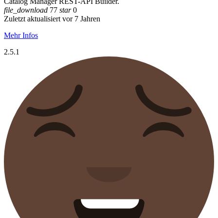
Catalog Manager REST-API Builder.
file_download
77
star
0
Zuletzt aktualisiert vor 7 Jahren
Mehr Infos
2.5.1