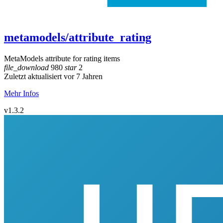
metamodels/attribute_rating
MetaModels attribute for rating items
file_download
980
star
2
Zuletzt aktualisiert vor 7 Jahren
Mehr Infos
v1.3.2