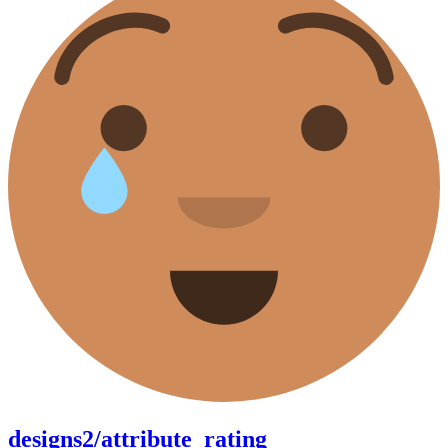
designs2/attribute_rating