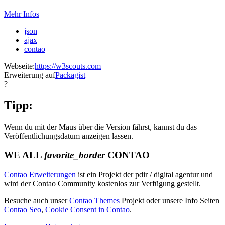
Mehr Infos
json
ajax
contao
Webseite:
https://w3scouts.com
Erweiterung auf
Packagist
?
Tipp:
Wenn du mit der Maus über die Version fährst, kannst du das
Veröffentlichungsdatum anzeigen lassen.
WE ALL
favorite_border
CONTAO
Contao Erweiterungen
ist ein Projekt der pdir / digital agentur und
wird der Contao Community kostenlos zur Verfügung gestellt.
Besuche auch unser
Contao Themes
Projekt oder unsere Info Seiten
Contao Seo
,
Cookie Consent in Contao
.