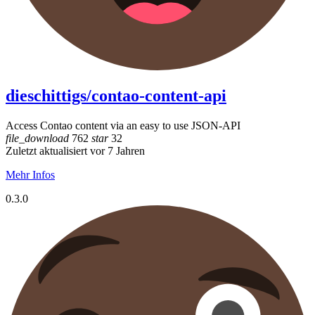
dieschittigs/contao-content-api
Access Contao content via an easy to use JSON-API
file_download
762
star
32
Zuletzt aktualisiert vor 7 Jahren
Mehr Infos
0.3.0