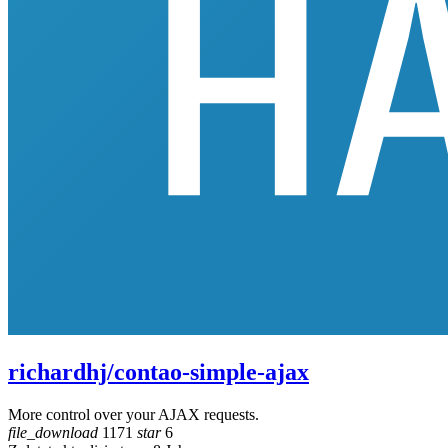
richardhj/contao-simple-ajax
More control over your AJAX requests.
file_download
1171
star
6