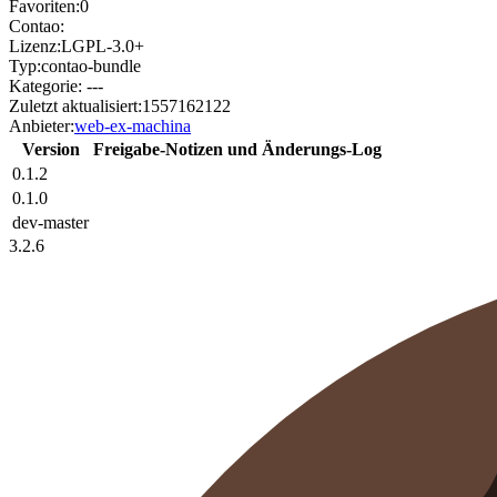
Favoriten:
0
Contao:
Lizenz:
LGPL-3.0+
Typ:
contao-bundle
Kategorie:
---
Zuletzt aktualisiert:
1557162122
Anbieter:
web-ex-machina
Version
Freigabe-Notizen und Änderungs-Log
0.1.2
0.1.0
dev-master
3.2.6