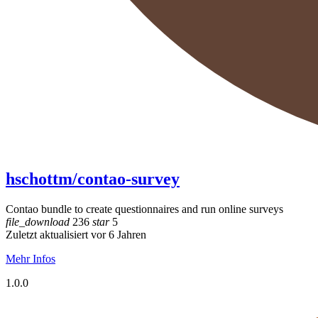
hschottm/contao-survey
Contao bundle to create questionnaires and run online surveys
file_download
236
star
5
Zuletzt aktualisiert vor 6 Jahren
Mehr Infos
1.0.0