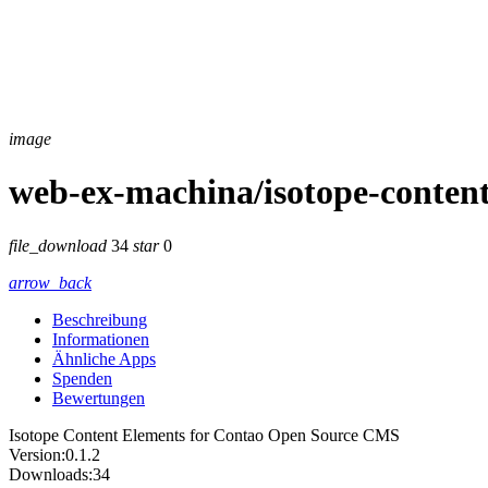
image
web-ex-machina/isotope-conten
file_download
34
star
0
arrow_back
Beschreibung
Informationen
Ähnliche Apps
Spenden
Bewertungen
Isotope Content Elements for Contao Open Source CMS
Version:
0.1.2
Downloads:
34