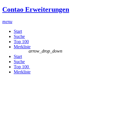
Contao Erweiterungen
menu
Start
Suche
Top 100
Merkliste
arrow_drop_down
Start
Suche
Top 100
Merkliste