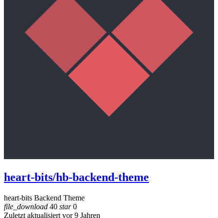
heart-bits/hb-backend-theme
heart-bits Backend Theme
file_download
40
star
0
Zuletzt aktualisiert vor 9 Jahren