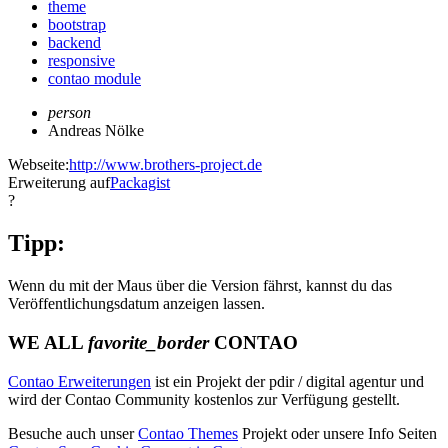
theme
bootstrap
backend
responsive
contao module
person
Andreas Nölke
Webseite:
http://www.brothers-project.de
Erweiterung auf
Packagist
?
Tipp:
Wenn du mit der Maus über die Version fährst, kannst du das
Veröffentlichungsdatum anzeigen lassen.
WE ALL
favorite_border
CONTAO
Contao Erweiterungen
ist ein Projekt der pdir / digital agentur und
wird der Contao Community kostenlos zur Verfügung gestellt.
Besuche auch unser
Contao Themes
Projekt oder unsere Info Seiten