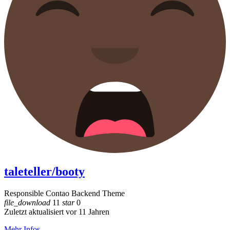
taleteller/booty
Responsible Contao Backend Theme
file_download
11
star
0
Zuletzt aktualisiert vor 11 Jahren
Mehr Infos