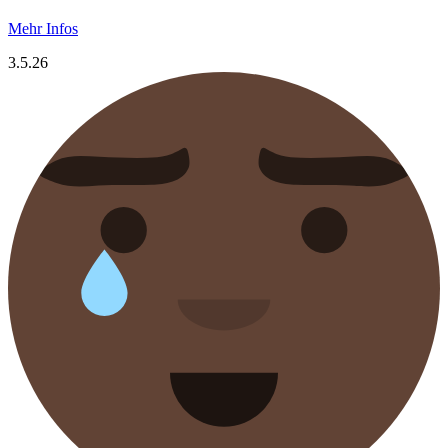
Mehr Infos
3.5.26