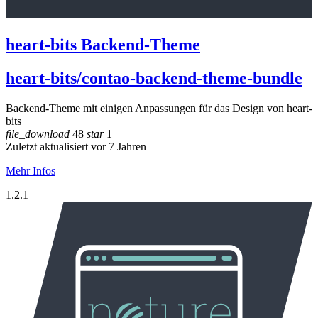
heart-bits Backend-Theme
heart-bits/contao-backend-theme-bundle
Backend-Theme mit einigen Anpassungen für das Design von heart-
bits
file_download
48
star
1
Zuletzt aktualisiert vor 7 Jahren
Mehr Infos
1.2.1