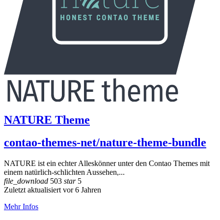
NATURE Theme
contao-themes-net/nature-theme-bundle
NATURE ist ein echter Alleskönner unter den Contao Themes mit
einem natürlich-schlichten Aussehen,...
file_download
503
star
5
Zuletzt aktualisiert vor 6 Jahren
Mehr Infos