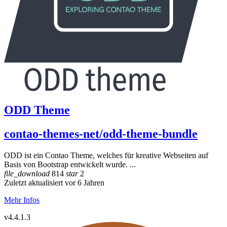
ODD Theme
contao-themes-net/odd-theme-bundle
ODD ist ein Contao Theme, welches für kreative Webseiten auf
Basis von Bootstrap entwickelt wurde. ...
file_download
814
star
2
Zuletzt aktualisiert vor 6 Jahren
Mehr Infos
v4.4.1.3