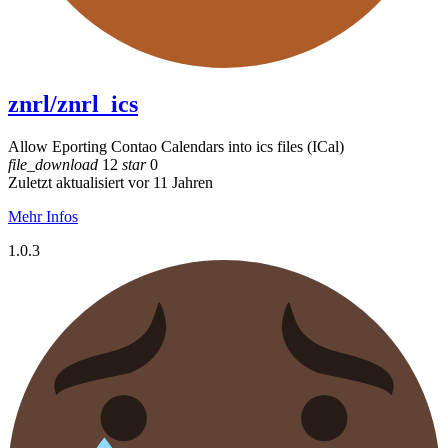
znrl/znrl_ics
Allow Eporting Contao Calendars into ics files (ICal)
file_download
12
star
0
Zuletzt aktualisiert vor 11 Jahren
Mehr Infos
1.0.3