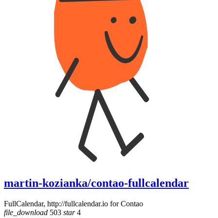
martin-kozianka/contao-fullcalendar
FullCalendar, http://fullcalendar.io for Contao
file_download
503
star
4