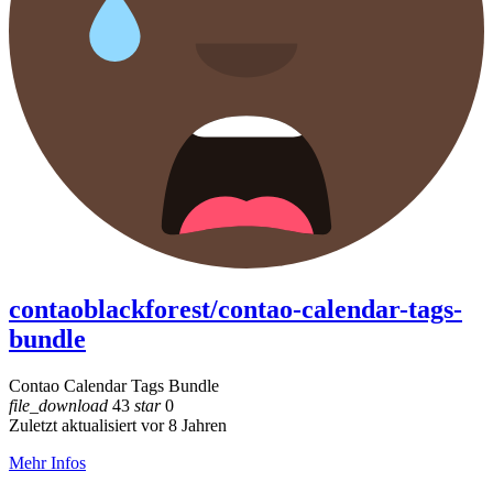
contaoblackforest/contao-calendar-tags-
bundle
Contao Calendar Tags Bundle
file_download
43
star
0
Zuletzt aktualisiert vor 8 Jahren
Mehr Infos