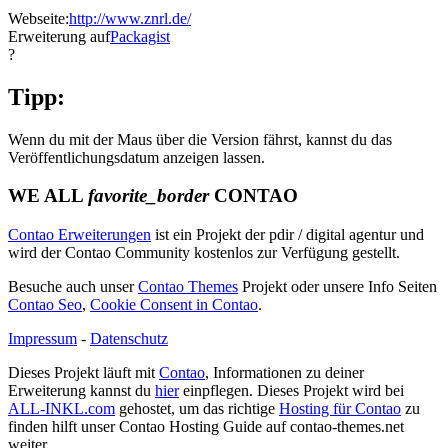
Webseite:
http://www.znrl.de/
Erweiterung auf
Packagist
?
Tipp:
Wenn du mit der Maus über die Version fährst, kannst du das
Veröffentlichungsdatum anzeigen lassen.
WE ALL
favorite_border
CONTAO
Contao Erweiterungen
ist ein Projekt der pdir / digital agentur und
wird der Contao Community kostenlos zur Verfügung gestellt.
Besuche auch unser
Contao Themes
Projekt oder unsere Info Seiten
Contao Seo
,
Cookie Consent in Contao
.
Impressum
-
Datenschutz
Dieses Projekt läuft mit
Contao
, Informationen zu deiner
Erweiterung kannst du
hier
einpflegen. Dieses Projekt wird bei
ALL-INKL.com
gehostet, um das richtige
Hosting für Contao
zu
finden hilft unser Contao Hosting Guide auf contao-themes.net
weiter.