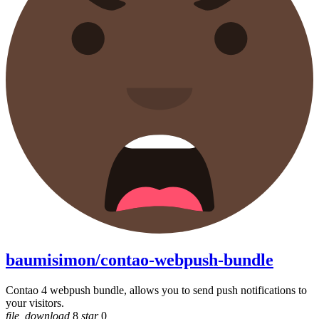
baumisimon/contao-webpush-bundle
Contao 4 webpush bundle, allows you to send push notifications to
your visitors.
file_download
8
star
0