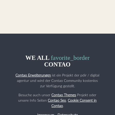
WE ALL
favorite_border
CONTAO
Contao Erweiterungen
ist ein Projekt der pdir / digital
agentur und wird der Contao Community kostenlos
zur Verfügung gestellt.
Besuche auch unser
Contao Themes
Projekt oder
unsere Info Seiten
Contao Seo
,
Cookie Consent in
Contao
.