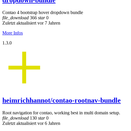
dropdown-bundle
Contao 4 bootstrap hover dropdown bundle
file_download
366
star
0
Zuletzt aktualisiert vor 7 Jahren
More Infos
1.3.0
heimrichhannot/contao-rootnav-bundle
Root navigation for contao, working best in multi domain setup.
file_download
130
star
0
Zuletzt aktualisiert vor 6 Jahren