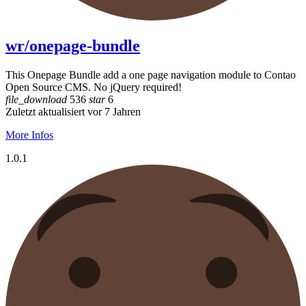
wr/onepage-bundle
This Onepage Bundle add a one page navigation module to Contao
Open Source CMS. No jQuery required!
file_download
536
star
6
Zuletzt aktualisiert vor 7 Jahren
More Infos
1.0.1