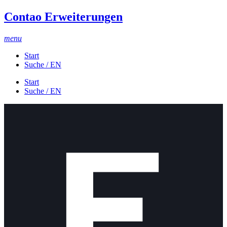
Contao Erweiterungen
menu
Start
Suche / EN
Start
Suche / EN