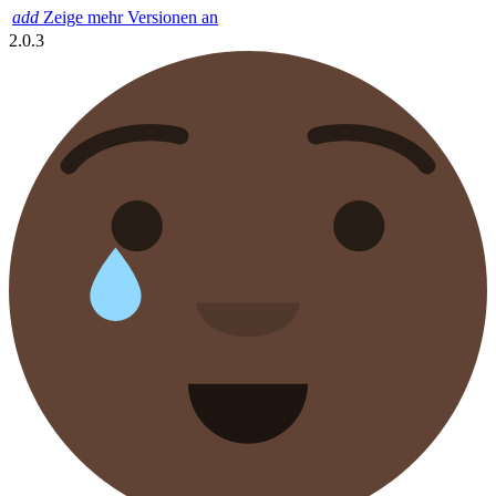
add
Zeige mehr Versionen an
2.0.3