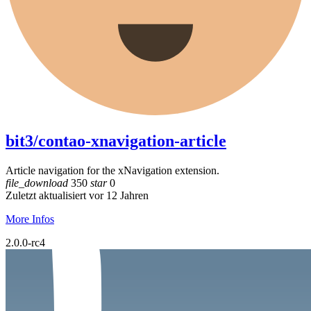
bit3/contao-xnavigation-article
Article navigation for the xNavigation extension.
file_download
350
star
0
Zuletzt aktualisiert vor 12 Jahren
More Infos
2.0.0-rc4