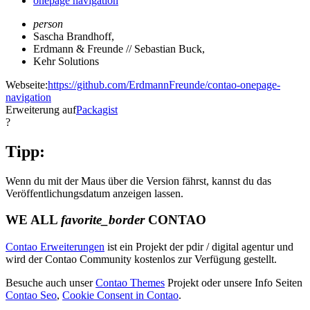
onepage navigation
person
Sascha Brandhoff
,
Erdmann & Freunde // Sebastian Buck
,
Kehr Solutions
Webseite:
https://github.com/ErdmannFreunde/contao-onepage-
navigation
Erweiterung auf
Packagist
?
Tipp:
Wenn du mit der Maus über die Version fährst, kannst du das
Veröffentlichungsdatum anzeigen lassen.
WE ALL
favorite_border
CONTAO
Contao Erweiterungen
ist ein Projekt der pdir / digital agentur und
wird der Contao Community kostenlos zur Verfügung gestellt.
Besuche auch unser
Contao Themes
Projekt oder unsere Info Seiten
Contao Seo
,
Cookie Consent in Contao
.