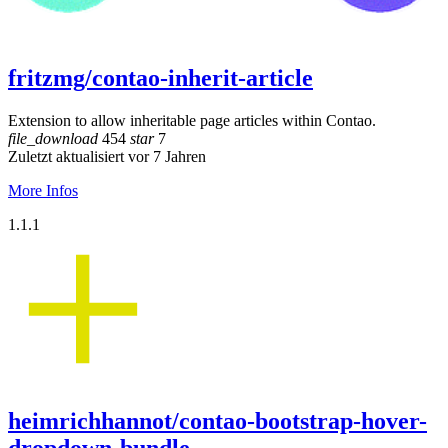
fritzmg/contao-inherit-article
Extension to allow inheritable page articles within Contao.
file_download
454
star
7
Zuletzt aktualisiert vor 7 Jahren
More Infos
1.1.1
heimrichhannot/contao-bootstrap-hover-