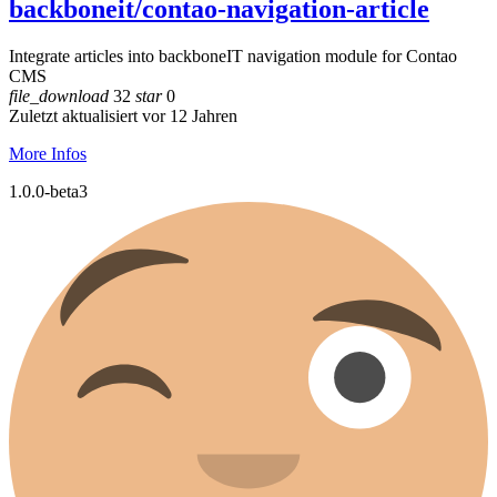
backboneit/contao-navigation-article
Integrate articles into backboneIT navigation module for Contao
CMS
file_download
32
star
0
Zuletzt aktualisiert vor 12 Jahren
More Infos
1.0.0-beta3