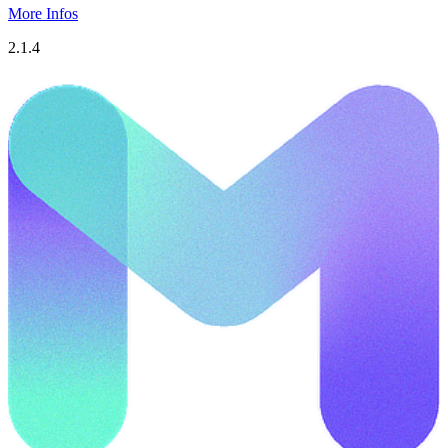
More Infos
2.1.4