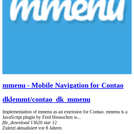
mmenu - Mobile Navigation for Contao
dklemmt/contao_dk_mmenu
Implementation of mmenu as an extension for Contao. mmenu is a
JavaScript plugin by Fred Heusschen w...
file_download
13620
star
12
Zuletzt aktualisiert vor 8 Jahren