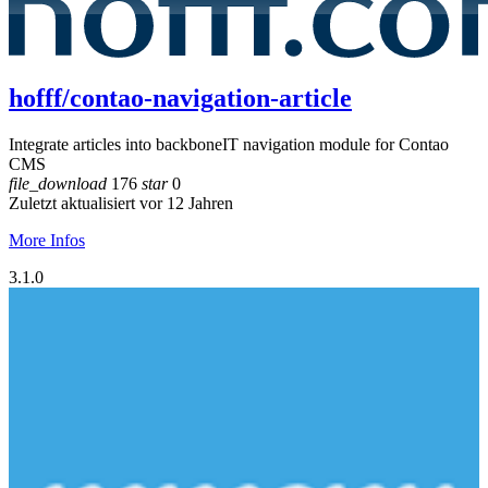
hofff/contao-navigation-article
Integrate articles into backboneIT navigation module for Contao
CMS
file_download
176
star
0
Zuletzt aktualisiert vor 12 Jahren
More Infos
3.1.0