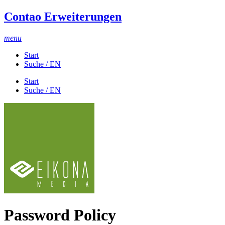
Contao Erweiterungen
menu
Start
Suche / EN
Start
Suche / EN
Password Policy