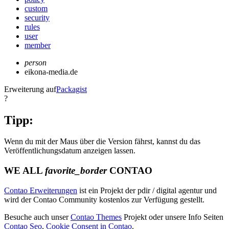
custom
security
rules
user
member
person
eikona-media.de
Erweiterung auf
Packagist
?
Tipp:
Wenn du mit der Maus über die Version fährst, kannst du das
Veröffentlichungsdatum anzeigen lassen.
WE ALL
favorite_border
CONTAO
Contao Erweiterungen
ist ein Projekt der pdir / digital agentur und
wird der Contao Community kostenlos zur Verfügung gestellt.
Besuche auch unser
Contao Themes
Projekt oder unsere Info Seiten
Contao Seo
,
Cookie Consent in Contao
.