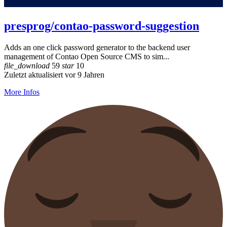
presprog/contao-password-suggestion
Adds an one click password generator to the backend user
management of Contao Open Source CMS to sim...
file_download
59
star
10
Zuletzt aktualisiert vor 9 Jahren
More Infos