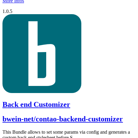
More Infos
1.0.5
Back end Customizer
bwein-net/contao-backend-customizer
This Bundle allows to set some params via config and generates a
custom back end stylesheet before S...