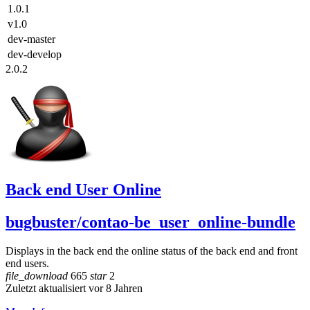
1.0.1
v1.0
dev-master
dev-develop
2.0.2
Back end User Online
bugbuster/contao-be_user_online-bundle
Displays in the back end the online status of the back end and front
end users.
file_download
665
star
2
Zuletzt aktualisiert vor 8 Jahren