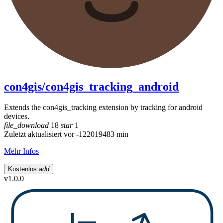
con4gis/con4gis_tracking_android
Extends the con4gis_tracking extension by tracking for android
devices.
file_download
18
star
1
Zuletzt aktualisiert vor -122019483 min
Mehr Infos
Kostenlos
add
v1.0.0