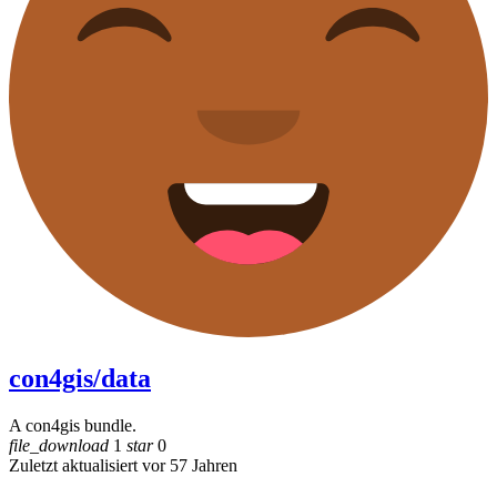
con4gis/data
A con4gis bundle.
file_download
1
star
0
Zuletzt aktualisiert vor 57 Jahren