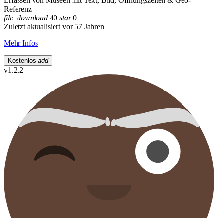
Erfassen von Museen mit Text, Bild, Öffnungszeiten & Geo-
Referenz
file_download
40
star
0
Zuletzt aktualisiert vor 57 Jahren
Mehr Infos
Kostenlos
add
v1.2.2