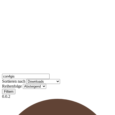
Sortieren nach
Reihenfolge
Filtern
0.0.2