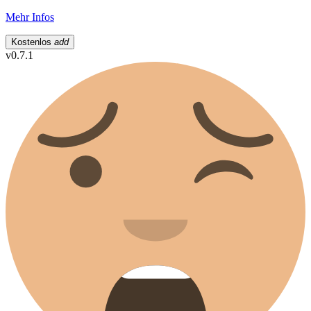
Mehr Infos
Kostenlos
add
v0.7.1