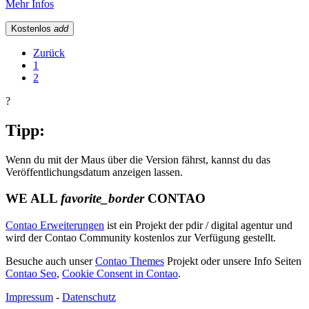
Mehr Infos
Kostenlos
add
Zurück
1
2
?
Tipp:
Wenn du mit der Maus über die Version fährst, kannst du das
Veröffentlichungsdatum anzeigen lassen.
WE ALL
favorite_border
CONTAO
Contao Erweiterungen
ist ein Projekt der pdir / digital agentur und
wird der Contao Community kostenlos zur Verfügung gestellt.
Besuche auch unser
Contao Themes
Projekt oder unsere Info Seiten
Contao Seo
,
Cookie Consent in Contao
.
Impressum
-
Datenschutz