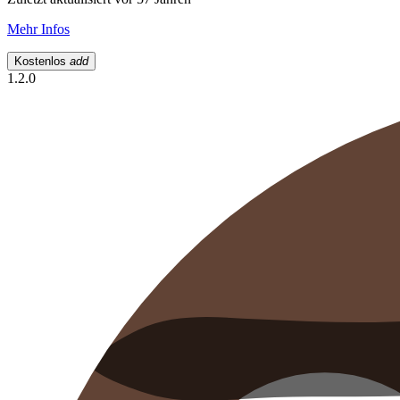
Mehr Infos
Kostenlos
add
1.2.0