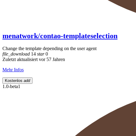
menatwork/contao-templateselection
Change the template depending on the user agent
file_download
14
star
0
Zuletzt aktualisiert vor 57 Jahren
Mehr Infos
Kostenlos
add
1.0-beta1