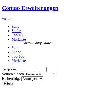
Contao Erweiterungen
menu
Start
Suche
Top 100
Merkliste
arrow_drop_down
Start
Suche
Top 100
Merkliste
Sortieren nach
Reihenfolge
Filtern